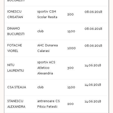
BUCURESTI
IONESCU
sportiv CSM
08.06.2018
200
CRISATIAN
Scolar Resita
DINAMO
08.06.2018
club
1500
BUCURESTI
FOTACHE
AHC Dunarea
08.06.2018
1000
VIOREL
Calarasi
sportiv ACS
NITU
14.06.2018
Atletico
300
LAURENTIU
Alexandria
14.06.2018
CSA STEAUA
club
1500
STANESCU
antrenoare CS
14.06.2018
200
ALEXANDRA
Piticu Fetesti