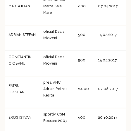
MARTA IOAN
Marta Baia
600
07.04.2017
Mare
oficial Dacia
ADRIAN STEFAN
500
14.04.2017
Mioveni
CONSTANTIN
oficial Dacia
500
14.04.2017
CIOBANU
Mioveni
pres. AHC
PATRU
Adrian Petrea
2.000
02.06.2017
CRISTIAN
Resita
sportiv CSM
EROS ISTVAN
500
20.10.2017
Focsani 2007