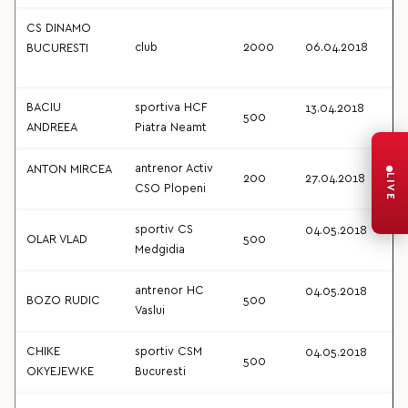
CS DINAMO
club
2000
06.04.2018
BUCURESTI
BACIU
sportiva HCF
13.04.2018
500
ANDREEA
Piatra Neamt
antrenor Activ
ANTON MIRCEA
LIVE
200
27.04.2018
CSO Plopeni
sportiv CS
04.05.2018
OLAR VLAD
500
Medgidia
antrenor HC
04.05.2018
BOZO RUDIC
500
Vaslui
CHIKE
sportiv CSM
04.05.2018
500
OKYEJEWKE
Bucuresti