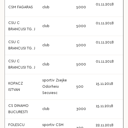
01.11.2018
CSM FAGARAS
club
5000
CSU C
01.11.2018
club
5000
BRANCUSI TG. J
CSU C
01.11.2018
club
5000
BRANCUSI TG. J
CSU C
01.11.2018
club
5000
BRANCUSI TG. J
sportiv Zsejke
KOPACZ
15.11.2018
Odorheiu
500
ISTVAN
Secuiesc
CS DINAMO
15.11.2018
club
3000
BUCURESTI
FOLESCU
sportiv CSM
22.11.2018