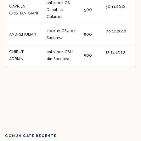
antrenor CS
GAVRILA
30.11.2018
Danubius
500
CRISTIAN GIANI
Calarasi
sportiv CSU din
06.12.2018
ANDREI IULIAN
500
Suceava
CHIRUT
antrenor CSU
13.12.2018
500
ADRIAN
din Suceava
COMUNICATE RECENTE