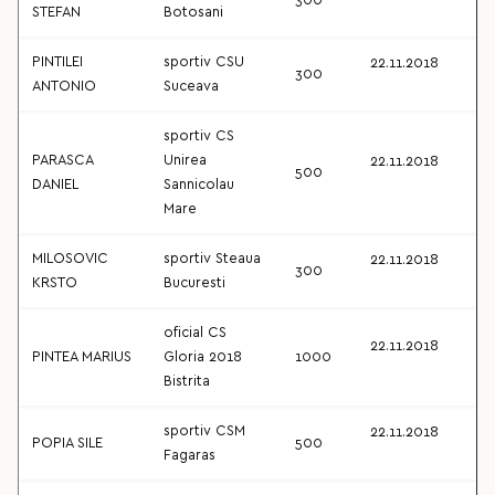
300
STEFAN
Botosani
PINTILEI
sportiv CSU
22.11.2018
300
ANTONIO
Suceava
sportiv CS
PARASCA
Unirea
22.11.2018
500
DANIEL
Sannicolau
Mare
MILOSOVIC
sportiv Steaua
22.11.2018
300
KRSTO
Bucuresti
oficial CS
22.11.2018
PINTEA MARIUS
Gloria 2018
1000
Bistrita
sportiv CSM
22.11.2018
POPIA SILE
500
Fagaras