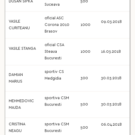
DUSAN SIPKA
500
Suceava
oficial ASC
VASILE
09.03.2018
Corona 2010
1000
CURITEANU
Brasov
oficial CSA
VASILE STANGA
Steaua
1000
16.03.2018
Bucuresti
sportiv CS
DAMIAN
300
30.03.2018
Medgidia
MARIUS
sportiva CSM
MEHMEDOVIC
500
30.03.2018
Bucuresti
MAJDA
CRISTINA
sportiva CSM
06.04.2018
500
NEAGU
Bucuresti