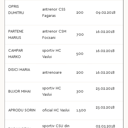
OPRIS
antrenor CSS
200
09.02.2018
DUMITRU
Fagaras
PARTENE
antrenor CSM
16.02.2018
700
MARIUS
Focsani
CAMPAR
sportiv HC
16.02.2018
500
MARKO
Vaslui
DISICI MARIA
antrenoare
200
16.02.2018
sportiv HC
23.02.2018
BUJOR MIHAI
300
Vaslui
23.02.2018
APRODU SORIN
oficial HC Vaslui
1.500
sportiv CSU din
02.03.2018