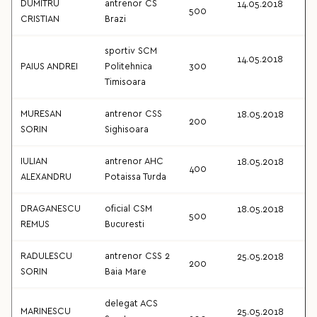
DUMITRU
antrenor CS
14.05.2018
500
CRISTIAN
Brazi
sportiv SCM
14.05.2018
PAIUS ANDREI
Politehnica
300
Timisoara
MURESAN
antrenor CSS
18.05.2018
200
SORIN
Sighisoara
IULIAN
antrenor AHC
18.05.2018
400
ALEXANDRU
Potaissa Turda
DRAGANESCU
oficial CSM
18.05.2018
500
REMUS
Bucuresti
RADULESCU
antrenor CSS 2
25.05.2018
200
SORIN
Baia Mare
delegat ACS
MARINESCU
25.05.2018