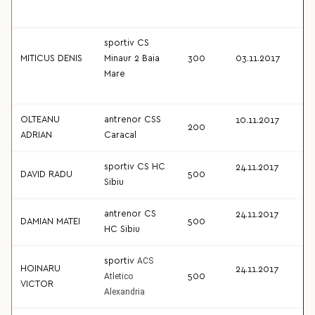
sportiv CS
MITICUS DENIS
Minaur 2 Baia
300
03.11.2017
Mare
OLTEANU
antrenor CSS
10.11.2017
200
ADRIAN
Caracal
sportiv CS HC
24.11.2017
DAVID RADU
500
Sibiu
antrenor CS
24.11.2017
DAMIAN MATEI
500
HC Sibiu
ACS
sportiv
HOINARU
24.11.2017
Atletico
500
VICTOR
Alexandria