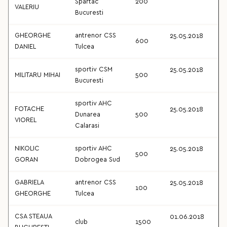
Spartac
200
VALERIU
Bucuresti
GHEORGHE
antrenor CSS
25.05.2018
600
DANIEL
Tulcea
sportiv CSM
25.05.2018
MILITARU MIHAI
500
Bucuresti
sportiv AHC
FOTACHE
25.05.2018
Dunarea
500
VIOREL
Calarasi
NIKOLIC
sportiv AHC
25.05.2018
500
GORAN
Dobrogea Sud
GABRIELA
antrenor CSS
25.05.2018
100
GHEORGHE
Tulcea
CSA STEAUA
01.06.2018
club
1500