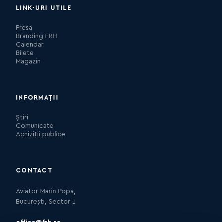
LINK-URI UTILE
Presa
Branding FRH
Calendar
Bilete
Magazin
INFORMAȚII
Știri
Comunicate
Achiziții publice
CONTACT
Aviator Marin Popa,
București, Sector 1