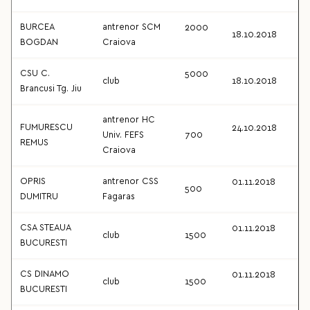
BURCEA
antrenor SCM
2000
18.10.2018
BOGDAN
Craiova
CSU C.
5000
club
18.10.2018
Brancusi Tg. Jiu
antrenor HC
FUMURESCU
24.10.2018
Univ. FEFS
700
REMUS
Craiova
OPRIS
antrenor CSS
01.11.2018
500
DUMITRU
Fagaras
CSA STEAUA
01.11.2018
club
1500
BUCURESTI
CS DINAMO
01.11.2018
club
1500
BUCURESTI