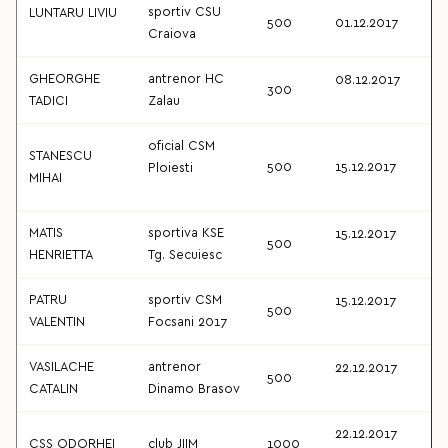
sportiv CSU
LUNTARU LIVIU
500
01.12.2017
Craiova
GHEORGHE
antrenor HC
08.12.2017
300
TADICI
Zalau
oficial CSM
STANESCU
500
15.12.2017
Ploiesti
MIHAI
MATIS
sportiva KSE
15.12.2017
500
HENRIETTA
Tg. Secuiesc
PATRU
sportiv CSM
15.12.2017
500
VALENTIN
Focsani 2017
VASILACHE
antrenor
22.12.2017
500
CATALIN
Dinamo Brasov
22.12.2017
CSS ODORHEI
club JIIM
1000