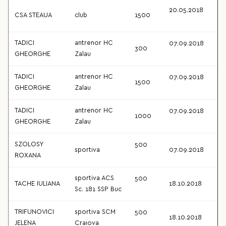
20.05.2018
CSA STEAUA
club
1500
TADICI
antrenor HC
07.09.2018
300
GHEORGHE
Zalau
TADICI
antrenor HC
07.09.2018
1500
GHEORGHE
Zalau
TADICI
antrenor HC
07.09.2018
1000
GHEORGHE
Zalau
SZOLOSY
500
sportiva
07.09.2018
ROXANA
sportiva ACS
500
TACHE IULIANA
18.10.2018
Sc. 181 SSP Buc
TRIFUNOVICI
sportiva SCM
500
18.10.2018
JELENA
Craiova