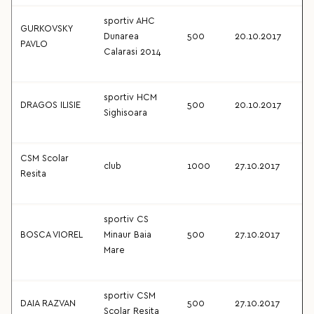
sportiv AHC
GURKOVSKY
Dunarea
500
20.10.2017
PAVLO
Calarasi 2014
sportiv HCM
DRAGOS ILISIE
500
20.10.2017
Sighisoara
CSM Scolar
club
1000
27.10.2017
Resita
sportiv CS
BOSCA VIOREL
Minaur Baia
500
27.10.2017
Mare
sportiv CSM
DAIA RAZVAN
500
27.10.2017
Scolar Resita