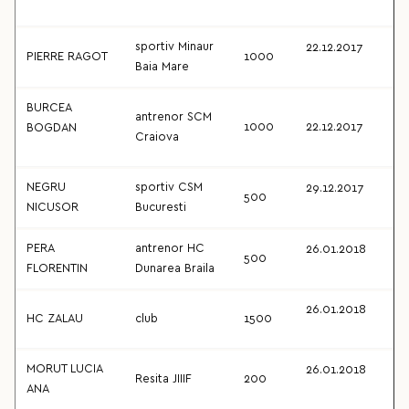
sportiv Minaur
22.12.2017
PIERRE RAGOT
1000
Baia Mare
BURCEA
antrenor SCM
1000
22.12.2017
BOGDAN
Craiova
NEGRU
sportiv CSM
29.12.2017
500
NICUSOR
Bucuresti
PERA
antrenor HC
26.01.2018
500
FLORENTIN
Dunarea Braila
26.01.2018
HC ZALAU
club
1500
MORUT LUCIA
26.01.2018
Resita JIIIF
200
ANA