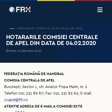
HOTARARI COMISIA CENTRALA DE APEL
HOTARARILE COMISIEI CENTRALE
DE APEL DIN DATA DE 04.02.2020
Marți, 04 februarie 2020
FEDERAȚIA ROMÂNĂ DE HANDBAL
COMISIA CENTRALA DE APEL
București, Sector 1, str. Aviator Popa Marin, nr. 2
Telefon 021 231 89 87; Fax: 021 231 82 62; E-mail:
ccapel@frh.ro
ATENTIE ADRESA DE E-MAIL A COMISIEI ESTE