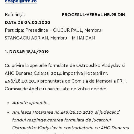
ccapel@frh.ro
Referință:
PROCESUL-VERBAL NR.95 DIN
DATA DE 04.02.2020
Participa: Presedinte – CIUCUR PAUL, Membru-
STANGACIU ADRIAN, Membru – MIHAI DAN
1. DOSAR 18/A/2019
Cu privire la apelurile formulate de Ostroushko Vladyslav si
AHC Dunarea Calarasi 2014 impotriva Hotararii nr.
458/28.10.2019 pronuntata de Comisia de Memorii a FRH,
Comisia de Apel cu unanimitate de voturi decide:
Admite apelurile.
Anuleaza Hotararea nr. 458/28.10.2019, si judecand
fondul respinge cererea formulata de jucatorul
Ostroushko Vladyslav in contradictoriu cu AHC Dunarea