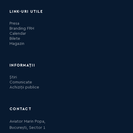
LINK-URI UTILE
Presa
Branding FRH
Calendar
Bilete
Magazin
INFORMAȚII
Știri
Comunicate
Achiziții publice
CONTACT
Aviator Marin Popa,
București, Sector 1