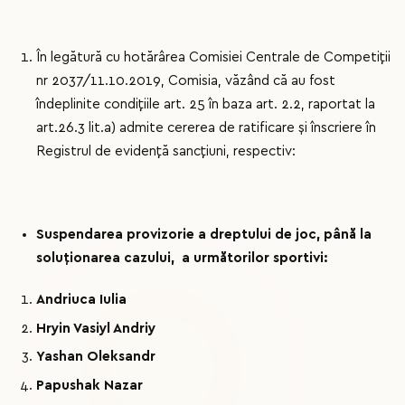
În legătură cu hotărârea Comisiei Centrale de Competiții
nr 2037/11.10.2019, Comisia, văzând că au fost
îndeplinite condițiile art. 25 în baza art. 2.2, raportat la
art.26.3 lit.a) admite cererea de ratificare și înscriere în
Registrul de evidență sancțiuni, respectiv:
Suspendarea provizorie a dreptului de joc, până la
soluționarea cazului, a următorilor sportivi:
Andriuca Iulia
Hryin Vasiyl Andriy
Yashan Oleksandr
Papushak Nazar