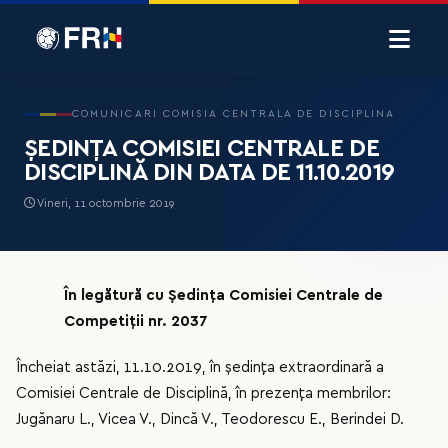
COMUNICARI COMISIA CENTRALA DE DISCIPLINA
ȘEDINȚA COMISIEI CENTRALE DE
DISCIPLINĂ DIN DATA DE 11.10.2019
Vineri, 11 octombrie 2019
În legătură cu Ședința Comisiei Centrale de
Competiții nr. 2037
Încheiat astăzi, 11.10.2019, în ședința extraordinară a
Comisiei Centrale de Disciplină, în prezența membrilor:
Jugănaru L., Vicea V., Dincă V., Teodorescu E., Berindei D.