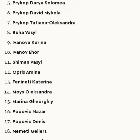
Prykop Darya Solomea
Prykop David Mykola
Prykop Tatiana-Oleksandra
Buha Vasyl
Ivanova Karina
Ivanov Ehor
Shiman Vasyl
Opris Amina
Fenineti Katerina
Moys Oleksandra
Marina Gheorghiy
Popovic Nazar
Popovic Denis
Nemeti Gellert