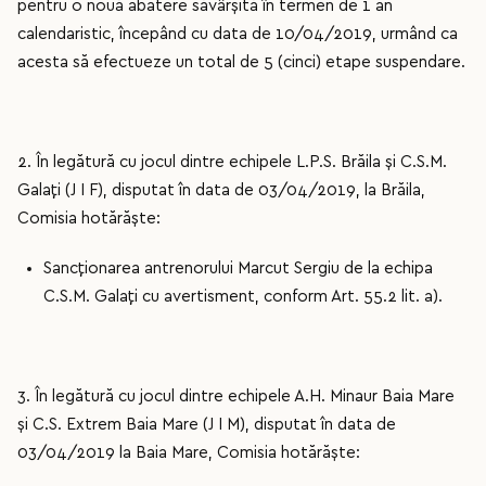
pentru o nouă abatere săvârșită în termen de 1 an
calendaristic, începând cu data de 10/04/2019, urmând ca
acesta să efectueze un total de 5 (cinci) etape suspendare.
2. În legătură cu jocul dintre echipele L.P.S. Brăila și C.S.M.
Galați (J I F), disputat în data de 03/04/2019, la Brăila,
Comisia hotărăște:
Sancționarea antrenorului Marcut Sergiu de la echipa
C.S.M. Galați cu avertisment, conform Art. 55.2 lit. a).
3. În legătură cu jocul dintre echipele A.H. Minaur Baia Mare
și C.S. Extrem Baia Mare (J I M), disputat în data de
03/04/2019 la Baia Mare, Comisia hotărăște: