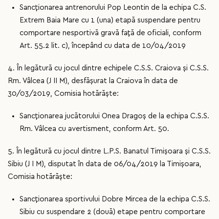
Sancționarea antrenorului Pop Leontin de la echipa C.S.
Extrem Baia Mare cu 1 (una) etapă suspendare pentru
comportare nesportivă gravă față de oficiali, conform
Art. 55.2 lit. c), începând cu data de 10/04/2019
4. În legătură cu jocul dintre echipele C.S.S. Craiova și C.S.S.
Rm. Vâlcea (J II M), desfășurat la Craiova în data de
30/03/2019, Comisia hotărăște:
Sancționarea jucătorului Onea Dragoș de la echipa C.S.S.
Rm. Vâlcea cu avertisment, conform Art. 50.
5. În legătură cu jocul dintre L.P.S. Banatul Timișoara și C.S.S.
Sibiu (J I M), disputat în data de 06/04/2019 la Timișoara,
Comisia hotărăște:
Sancționarea sportivului Dobre Mircea de la echipa C.S.S.
Sibiu cu suspendare 2 (două) etape pentru comportare