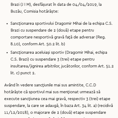
Brazi (J I M), desfășurat în data de 04/04/2019, la
Buzău, Comisia hotărăște:
Sancționarea sportivului Dragomir Mihai de la echipa C.S.
Brazi cu suspendare de 2 (două) etape pentru
comportare nesportivă gravă față de adversar (Reg.
8.10), conform Art. 50.2 lit. b)
Sancționarea aceluiași sportiv (Dragomir Mihai, echipa
C.S. Brazi) cu suspendare 3 (trei) etape pentru
insultarea/jignirea arbitrilor, jucătorilor, conform Art. 51.2
lit. c) punct 2.
Având în vedere sancțiunile mai sus amintite, C.C.D
hotărăște că sportivul mai sus menționat urmează să
execute sancțiunea cea mai gravă, respectiv 3 (trei) etape
suspendare, la care se adaugă, în baza Art. 34 lit. a) (recidivă
11/12/2018), o majorare de 2 (două) etape suspendare