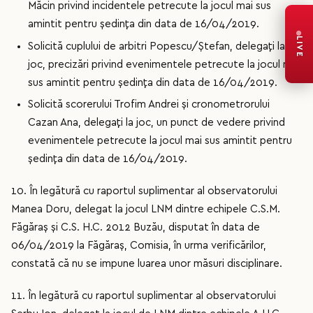
Măcin privind incidentele petrecute la jocul mai sus
amintit pentru ședința din data de 16/04/2019.
LIVE
Solicită cuplului de arbitri Popescu/Ștefan, delegați la
joc, precizări privind evenimentele petrecute la jocul mai
sus amintit pentru ședința din data de 16/04/2019.
Solicită scorerului Trofim Andrei și cronometrorului
Cazan Ana, delegați la joc, un punct de vedere privind
evenimentele petrecute la jocul mai sus amintit pentru
ședința din data de 16/04/2019.
10. În legătură cu raportul suplimentar al observatorului
Manea Doru, delegat la jocul LNM dintre echipele C.S.M.
Făgăraș și C.S. H.C. 2012 Buzău, disputat în data de
06/04/2019 la Făgăraș, Comisia, în urma verificărilor,
constată că nu se impune luarea unor măsuri disciplinare.
11. În legătură cu raportul suplimentar al observatorului