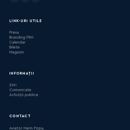
LINK-URI UTILE
Presa
Branding FRH
Calendar
Bilete
Magazin
INFORMAȚII
Știri
Comunicate
Achiziții publice
CONTACT
Aviator Marin Popa,