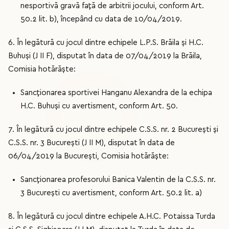
nesportivă gravă față de arbitrii jocului, conform Art.
50.2 lit. b), începând cu data de 10/04/2019.
6. În legătură cu jocul dintre echipele L.P.S. Brăila și H.C.
Buhuși (J II F), disputat în data de 07/04/2019 la Brăila,
Comisia hotărăște:
Sancționarea sportivei Hanganu Alexandra de la echipa
H.C. Buhuși cu avertisment, conform Art. 50.
7. În legătură cu jocul dintre echipele C.S.S. nr. 2 București și
C.S.S. nr. 3 București (J II M), disputat în data de
06/04/2019 la București, Comisia hotărăște:
Sancționarea profesorului Banica Valentin de la C.S.S. nr.
3 București cu avertisment, conform Art. 50.2 lit. a)
8. În legătură cu jocul dintre echipele A.H.C. Potaissa Turda