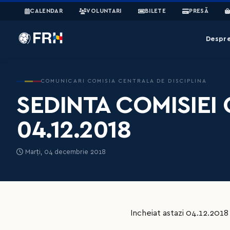
CALENDAR
VOLUNTARI
BILETE
PRESĂ
Despr
COMUNICARI COMISIA CENTRALA DE DISCIPLINA
SEDINTA COMISIEI 
04.12.2018
Marți, 04 decembrie 2018
Incheiat astazi 04.12.2018