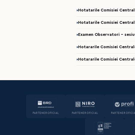
Hotatarile Comisiei Centra
Hotatarile Comisiei Central
Examen Observatori - sesi
Hotararile Comisiei Central
Hotararile Comisiei Central
PARTENER OFICIAL
PARTENER OFICIAL
PARTENER OFICI