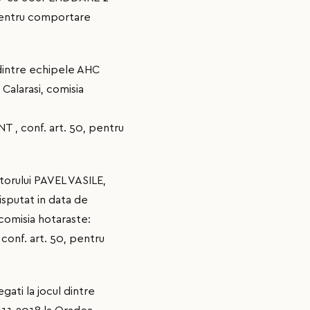
 pentru comportare
 dintre echipele AHC
Calarasi, comisia
 , conf. art. 50, pentru
torului PAVEL VASILE,
isputat in data de
comisia hotaraste:
onf. art. 50, pentru
ati la jocul dintre