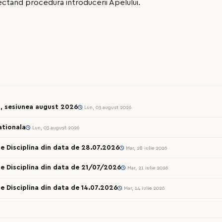
ectand procedura introducerii Apelului.
l, sesiunea august 2026
Lun, 03 august 2026
ationala
Lun, 03 august 2026
e Disciplina din data de 28.07.2026
Mar, 28 iulie 2026
e Disciplina din data de 21/07/2026
Mar, 21 iulie 2026
e Disciplina din data de 14.07.2026
Mar, 14 iulie 2026