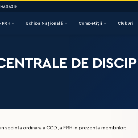
MAGAZIN
e FRH
Echipa Națională
Competiții
Cluburi
CENTRALE DE DISCIP
 in sedinta ordinara a CCD ,a FRH in prezenta membrilor: