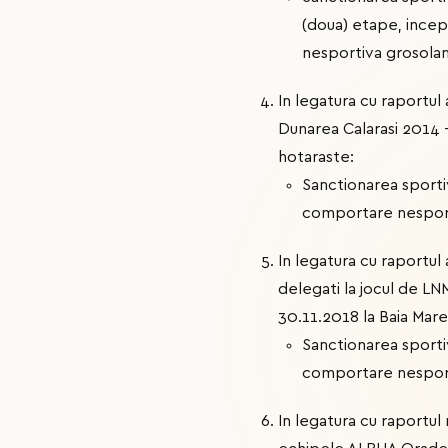
(doua) etape, incep
nesportiva grosolan
In legatura cu raportul
Dunarea Calarasi 2014 -
hotaraste:
Sanctionarea sporti
comportare nesport
In legatura cu raportu
delegati la jocul de LN
30.11.2018 la Baia Mare
Sanctionarea sporti
comportare nesport
In legatura cu raportu