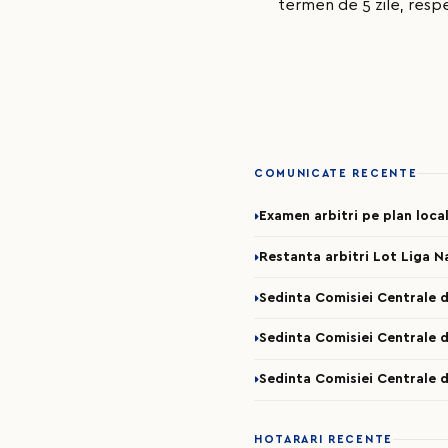
termen de 5 zile, resp
COMUNICATE RECENTE
Examen arbitri pe plan loca
Restanta arbitri Lot Liga N
Sedinta Comisiei Centrale d
Sedinta Comisiei Centrale d
Sedinta Comisiei Centrale d
HOTARARI RECENTE