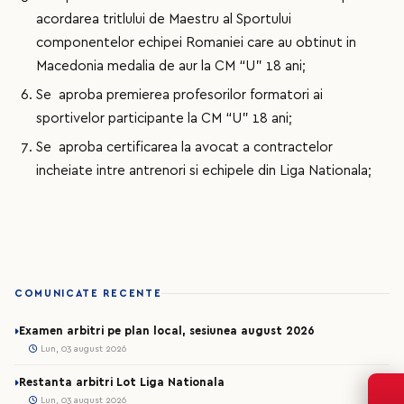
acordarea tritlului de Maestru al Sportului
componentelor echipei Romaniei care au obtinut in
Macedonia medalia de aur la CM “U” 18 ani;
Se aproba premierea profesorilor formatori ai
sportivelor participante la CM “U” 18 ani;
Se aproba certificarea la avocat a contractelor
incheiate intre antrenori si echipele din Liga Nationala;
COMUNICATE RECENTE
Examen arbitri pe plan local, sesiunea august 2026
Lun, 03 august 2026
Restanta arbitri Lot Liga Nationala
Lun, 03 august 2026