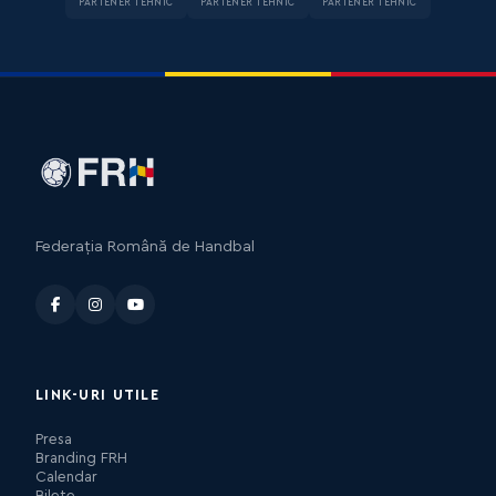
PARTENER TEHNIC
PARTENER TEHNIC
PARTENER TEHNIC
Federația Română de Handbal
LINK-URI UTILE
Presa
Branding FRH
Calendar