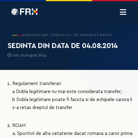
COMUNICARI CONSILIUL DE ADMINISTRATIE
SEDINTA DIN DATA DE 04.08.2014
Luni, 04 august 2014
Regulament transferari
a Dubla legitimare nu mai este considerata transfer;
b Dubla legitimare poate fi facuta si de echipele carora li
s-a retas dreptul de transfer
ROAH
a. Sportivii de alta cetatenie dacat romana a caror prima