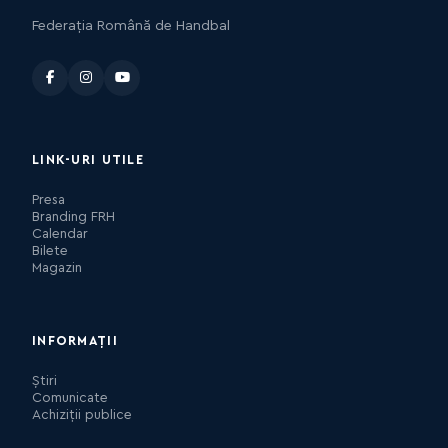
Federația Română de Handbal
LINK-URI UTILE
Presa
Branding FRH
Calendar
Bilete
Magazin
INFORMAȚII
Știri
Comunicate
Achiziții publice