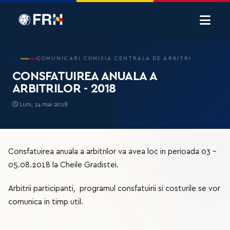
COMUNICARI COMISIA CENTRALA DE ARBITRI
CONSFATUIREA ANUALA A
ARBITRILOR - 2018
Luni, 14 mai 2018
Consfatuirea anuala a arbitrilor va avea loc in perioada 03 –
05.08.2018 la Cheile Gradistei.
Arbitrii participanti, programul consfatuirii si costurile se vor
comunica in timp util.