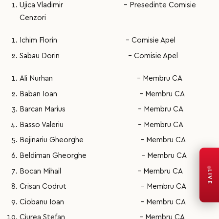
Ujica Vladimir - Presedinte Comisie
Cenzori
Ichim Florin - Comisie Apel
Sabau Dorin - Comisie Apel
Ali Nurhan - Membru CA
Baban Ioan - Membru CA
Barcan Marius - Membru CA
Basso Valeriu - Membru CA
Bejinariu Gheorghe - Membru CA
Beldiman Gheorghe - Membru CA
Bocan Mihail - Membru CA
LIVE
Crisan Codrut - Membru CA
Ciobanu Ioan - Membru CA
Ciurea Stefan - Membru CA