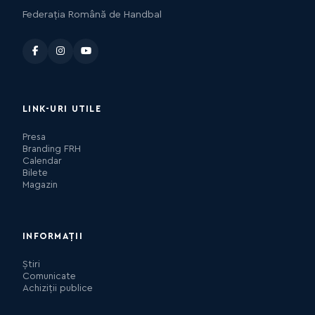
Federația Română de Handbal
LINK-URI UTILE
Presa
Branding FRH
Calendar
Bilete
Magazin
INFORMAȚII
Știri
Comunicate
Achiziții publice