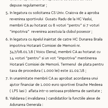
depuse regulamentar ;
In legatura cu solicitarea CS Univ. Craiova de a aproba
revenirea sportivului Gusatu Radu de la HC Vaslui,
membrii CA au hotarat cu 8 voturi “pentru” si 7 voturi
“impotriva” revenirea acestuia la clubul posesor ;
In legatura cu Apelul inaintat de catre HC Dunarea Braila
impotriva Hotararii Comisiei de Memorii nr.
347/08.01.’18 ( Voicu Elena), membrii CA au hotarat cu
14 voturi “pentru” si un vot “impotriva” mentinerea
Hotararii Comisiei de Memorii. Termenul de plata pentru
taxa de procedura ( 1.000 lei) este 21.02.’18 ;
In unanimitate membrii CA au aprobat acordarea unui
ajutor financiar de 1.000 euro sportivei Enache Medeea
( LPS Iasi ) aflata intr-o serioasa problema de sanitate ;
Validarea ( invalidarea ) candidatilor la functiile alese de
Adunarea Generala :