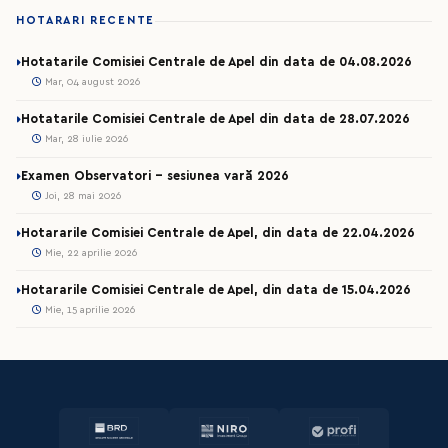
HOTARARI RECENTE
Hotatarile Comisiei Centrale de Apel din data de 04.08.2026
Mar, 04 august 2026
Hotatarile Comisiei Centrale de Apel din data de 28.07.2026
Mar, 28 iulie 2026
Examen Observatori - sesiunea vară 2026
Joi, 28 mai 2026
Hotararile Comisiei Centrale de Apel, din data de 22.04.2026
Mie, 22 aprilie 2026
Hotararile Comisiei Centrale de Apel, din data de 15.04.2026
Mie, 15 aprilie 2026