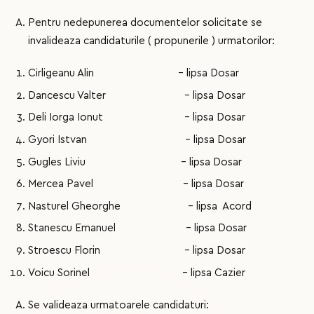
Pentru nedepunerea documentelor solicitate se
invalideaza candidaturile ( propunerile ) urmatorilor:
Cirligeanu Alin - lipsa Dosar
Dancescu Valter - lipsa Dosar
Deli Iorga Ionut - lipsa Dosar
Gyori Istvan - lipsa Dosar
Gugles Liviu - lipsa Dosar
Mercea Pavel - lipsa Dosar
Nasturel Gheorghe - lipsa Acord
Stanescu Emanuel - lipsa Dosar
Stroescu Florin - lipsa Dosar
Voicu Sorinel - lipsa Cazier
Se valideaza urmatoarele candidaturi: