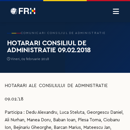
COMUNICARI CONSILIUL DE ADMINISTRATIE
HOTARARI CONSILIUL DE
ADMINISTRATIE 09.02.2018
Vineri, 09 februarie 2018
HOTARARI ALE CONSILIULUI DE ADMINISTRATIE
09.02.’18
Participa : Dedu Alexandru, Luca Steluta, Georgescu Daniel,
Ali Nurhan, Manea Doru, Baban Ioan, Plesa Toma, Ciobanu
Ion, Bejinariu Gheorghe, Barcan Marius, Mateescu Jan,