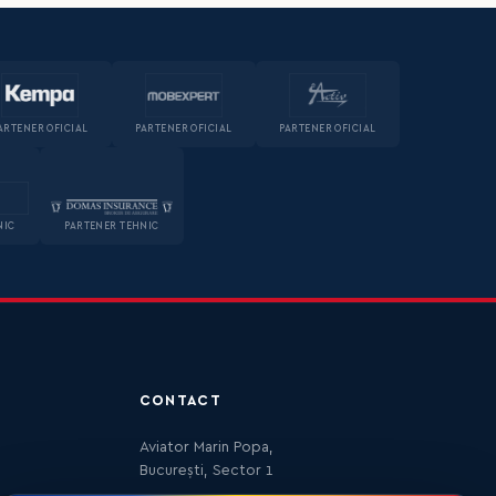
ARTENER OFICIAL
PARTENER OFICIAL
PARTENER OFICIAL
NIC
PARTENER TEHNIC
CONTACT
Aviator Marin Popa,
București, Sector 1