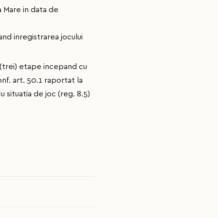
a Mare in data de
nd inregistrarea jocului
(trei) etape incepand cu
f. art. 50.1 raportat la
u situatia de joc (reg. 8.5)