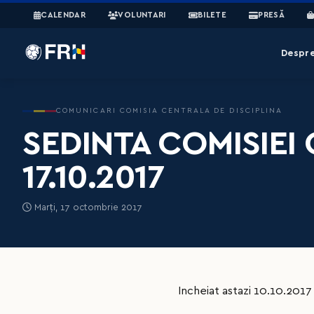
CALENDAR
VOLUNTARI
BILETE
PRESĂ
Despr
COMUNICARI COMISIA CENTRALA DE DISCIPLINA
SEDINTA COMISIEI 
17.10.2017
Marți, 17 octombrie 2017
Incheiat astazi 10.10.2017