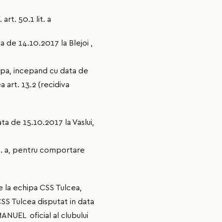
t. 50.1 lit. a
ta de 14.10.2017 la Blejoi ,
apa, incepand cu data de
 art. 13.2 (recidiva
data de 15.10.2017 la Vaslui,
it. a, pentru comportare
e la echipa CSS Tulcea,
SS Tulcea disputat in data
ANUEL oficial al clubului