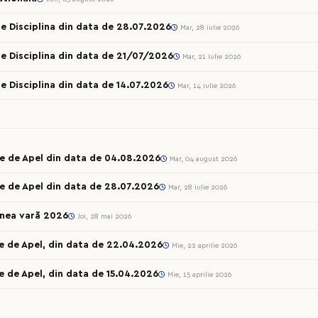
e Disciplina din data de 28.07.2026
Mar, 28 iulie 2026
e Disciplina din data de 21/07/2026
Mar, 21 iulie 2026
e Disciplina din data de 14.07.2026
Mar, 14 iulie 2026
le de Apel din data de 04.08.2026
Mar, 04 august 2026
e de Apel din data de 28.07.2026
Mar, 28 iulie 2026
unea vară 2026
Joi, 28 mai 2026
e de Apel, din data de 22.04.2026
Mie, 22 aprilie 2026
e de Apel, din data de 15.04.2026
Mie, 15 aprilie 2026