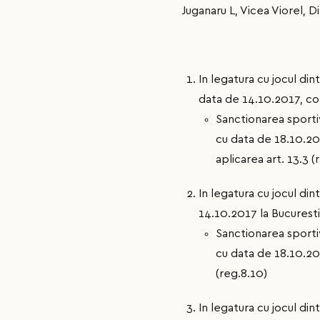
Juganaru L, Vicea Viorel, D
In legatura cu jocul din
data de 14.10.2017, co
Sanctionarea sport
cu data de 18.10.201
aplicarea art. 13.3 
In legatura cu jocul din
14.10.2017 la Bucuresti
Sanctionarea sport
cu data de 18.10.201
(reg.8.10)
In legatura cu jocul di