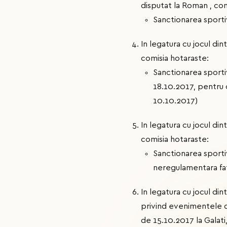
disputat la Roman , com
Sanctionarea sport
In legatura cu jocul din
comisia hotaraste:
Sanctionarea sport
18.10.2017, pentru c
10.10.2017)
In legatura cu jocul dint
comisia hotaraste:
Sanctionarea sportiv
neregulamentara fat
In legatura cu jocul di
privind evenimentele d
de 15.10.2017 la Galati