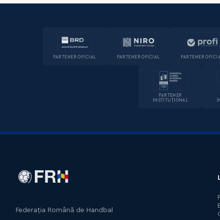
PARTENER OFICIAL
PARTENER OFICIAL
PARTENER OFICI
PARTENER
INSTITUȚIONAL
I
Federația Română de Handbal