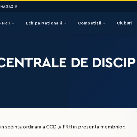
MAGAZIN
e FRH
Echipa Națională
Competiții
Cluburi
CENTRALE DE DISCIP
 in sedinta ordinara a CCD ,a FRH in prezenta membrilor: