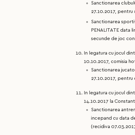
Sanctionarea clubul
27.10.2017, pentru n
Sanctionarea sporti
PENALITATE data lim
secunde de joc conf. 
In legatura cu jocul din
10.10.2017, comisia ho
Sanctionarea jucato
27.10.2017, pentru c
In legatura cu jocul d
14.10.2017 la Constanta
Sanctionarea antre
incepand cu data de
(recidiva 07.03.201