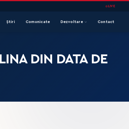
LIVE
Știri
Comunicate
Dezvoltare
Contact
LINA DIN DATA DE