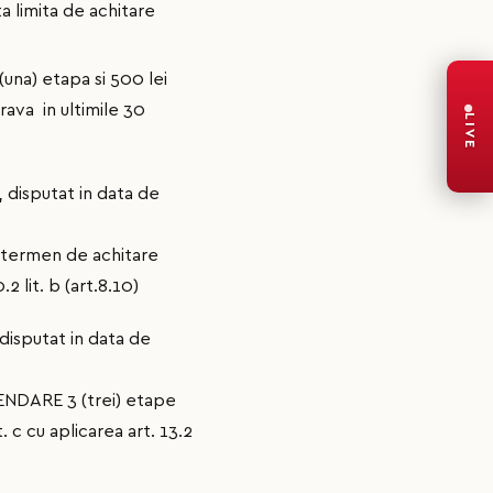
 limita de achitare
na) etapa si 500 lei
ava in ultimile 30
LIVE
, disputat in data de
, termen de achitare
 lit. b (art.8.10)
disputat in data de
ENDARE 3 (trei) etape
c cu aplicarea art. 13.2