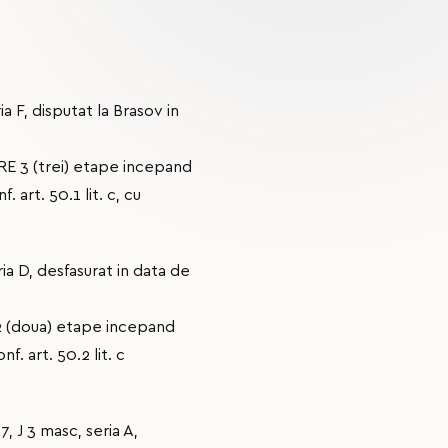
a F, disputat la Brasov in
E 3 (trei) etape incepand
art. 50.1 lit. c, cu
ria D, desfasurat in data de
 (doua) etape incepand
. art. 50.2 lit. c
, J 3 masc, seria A,