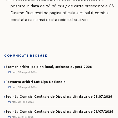
postate in data de 26.08.2017 de catre presedintele CS
Dinamo Bucuresti pe pagina oficiala a clubului, comisia
constata ca nu mai exista obiectul sesizarii
COMUNICATE RECENTE
Examen arbitri pe plan local, sesiunea august 2026
Lun, 03 august 2026
Restanta arbitri Lot Liga Nationala
Lun, 03 august 2026
Sedinta Comisiei Centrale de Disciplina din data de 28.07.2026
Mar, 28 iulie 2026
Sedinta Comisiei Centrale de Disciplina din data de 21/07/2026
Mar, 21 iulie 2026