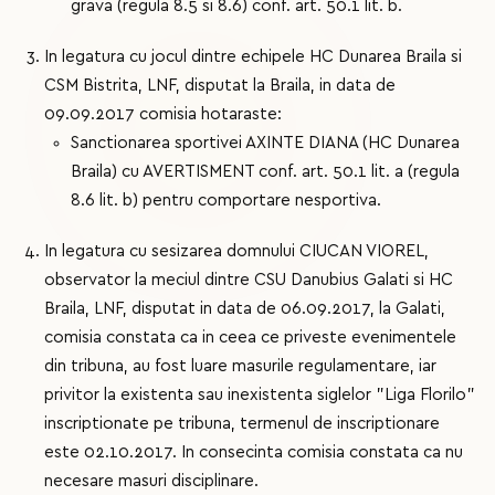
grava (regula 8.5 si 8.6) conf. art. 50.1 lit. b.
In legatura cu jocul dintre echipele HC Dunarea Braila si
CSM Bistrita, LNF, disputat la Braila, in data de
09.09.2017 comisia hotaraste:
Sanctionarea sportivei AXINTE DIANA (HC Dunarea
Braila) cu AVERTISMENT conf. art. 50.1 lit. a (regula
8.6 lit. b) pentru comportare nesportiva.
In legatura cu sesizarea domnului CIUCAN VIOREL,
observator la meciul dintre CSU Danubius Galati si HC
Braila, LNF, disputat in data de 06.09.2017, la Galati,
comisia constata ca in ceea ce priveste evenimentele
din tribuna, au fost luare masurile regulamentare, iar
privitor la existenta sau inexistenta siglelor "Liga Florilo"
inscriptionate pe tribuna, termenul de inscriptionare
este 02.10.2017. In consecinta comisia constata ca nu
necesare masuri disciplinare.