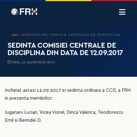
COMUNICARI COMISIA CENTRALA DE DISCIPLINA
SEDINTA COMISIEI CENTRALE DE
DISCIPLINA DIN DATA DE 12.09.2017
Marți, 12 septembrie 2017
Incheiat astazi 12.09.2017 in sedinta ordinara a CCD, a FRH
in prezenta membrilor:
Juganaru Lucian, Vicea Viorel, Dinca Valerica, Teodorescu
Emil si Berindei D.