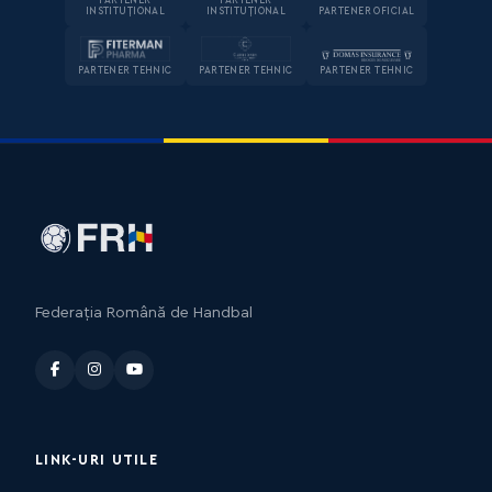
PARTENER
PARTENER
INSTITUȚIONAL
INSTITUȚIONAL
PARTENER OFICIAL
PARTENER TEHNIC
PARTENER TEHNIC
PARTENER TEHNIC
Federația Română de Handbal
LINK-URI UTILE