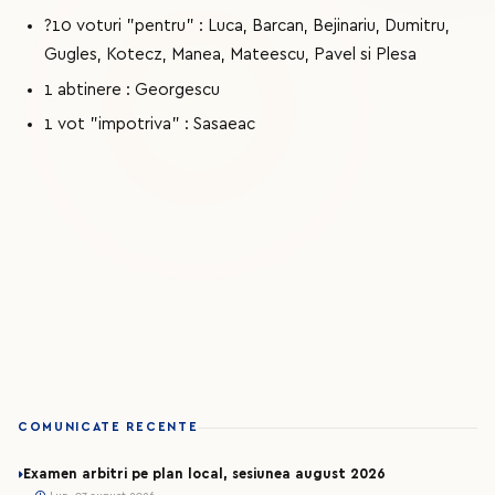
?10 voturi "pentru" : Luca, Barcan, Bejinariu, Dumitru,
Gugles, Kotecz, Manea, Mateescu, Pavel si Plesa
1 abtinere : Georgescu
1 vot "impotriva" : Sasaeac
COMUNICATE RECENTE
Examen arbitri pe plan local, sesiunea august 2026