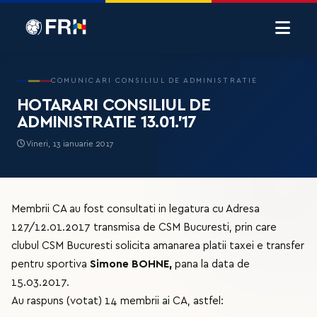
COMUNICARI CONSILIUL DE ADMINISTRATIE
HOTARARI CONSILIUL DE
ADMINISTRATIE 13.01.’17
Vineri, 13 ianuarie 2017
Membrii CA au fost consultati in legatura cu Adresa
127/12.01.2017 transmisa de CSM Bucuresti, prin care
clubul CSM Bucuresti solicita amanarea platii taxei e transfer
pentru sportiva
Simone BOHNE,
pana la data de
15.03.2017.
Au raspuns (votat) 14 membrii ai CA, astfel: