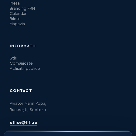
Presa
Branding FRH
Calendar
Bilete
Magazin
INFORMAȚII
Știri
Comunicate
Achiziții publice
CONTACT
Aviator Marin Popa,
București, Sector 1
office@frh.ro