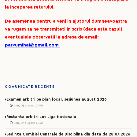
la inceperea returului.
De asemenea pentru a veni in ajutorul dumneavoastra
va rugam sa ne transmiteti in scris (daca este cazul)
eventualele observatii la adresa de email:
parvumihai@gmail.com
COMUNICATE RECENTE
Examen arbitri pe plan local, sesiunea august 2026
Lun, 03 august 2026
Restanta arbitri Lot Liga Nationala
Lun, 03 august 2026
Sedinta Comisiei Centrale de Disciplina din data de 28.07.2026