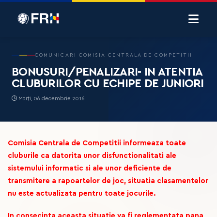
COMUNICARI COMISIA CENTRALA DE COMPETITII
BONUSURI/PENALIZARI- IN ATENTIA
CLUBURILOR CU ECHIPE DE JUNIORI
Marți, 06 decembrie 2016
Comisia Centrala de Competitii informeaza toate
cluburile ca datorita unor disfunctionalitati ale
sistemului informatic si ale unor deficiente de
transmitere a rapoartelor de joc, situatia clasamentelor
nu este actualizata pentru toate jocurile.
In consecinta aceasta situatie va fi reglementata pana