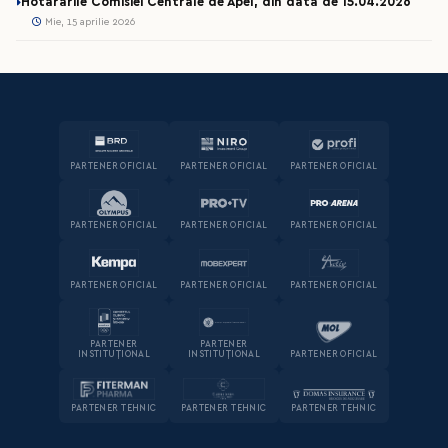
Hotararile Comisiei Centrale de Apel, din data de 15.04.2026
Mie, 15 aprilie 2026
PARTENER OFICIAL
PARTENER OFICIAL
PARTENER OFICIAL
PARTENER OFICIAL
PARTENER OFICIAL
PARTENER OFICIAL
PARTENER OFICIAL
PARTENER OFICIAL
PARTENER OFICIAL
PARTENER
PARTENER
INSTITUȚIONAL
INSTITUȚIONAL
PARTENER OFICIAL
PARTENER TEHNIC
PARTENER TEHNIC
PARTENER TEHNIC