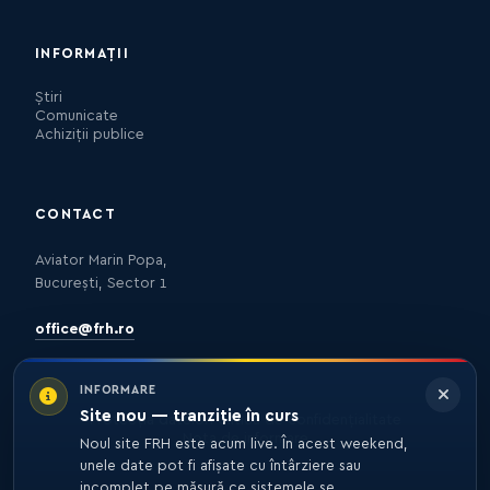
INFORMAȚII
Știri
Comunicate
Achiziții publice
CONTACT
Aviator Marin Popa,
București, Sector 1
office@frh.ro
INFORMARE
Site nou — tranziție în curs
Protecția datelor
Politica de confidențialitate
Nota de informare
Noul site FRH este acum live. În acest weekend,
unele date pot fi afișate cu întârziere sau
incomplet pe măsură ce sistemele se