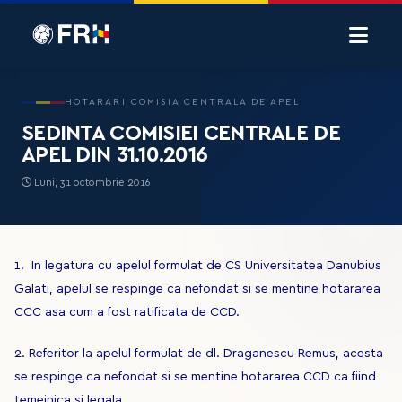
HOTARARI COMISIA CENTRALA DE APEL
SEDINTA COMISIEI CENTRALE DE
APEL DIN 31.10.2016
Luni, 31 octombrie 2016
1. In legatura cu apelul formulat de CS Universitatea Danubius
Galati, apelul se respinge ca nefondat si se mentine hotararea
CCC asa cum a fost ratificata de CCD.
2. Referitor la apelul formulat de dl. Draganescu Remus, acesta
se respinge ca nefondat si se mentine hotararea CCD ca fiind
temeinica si legala.