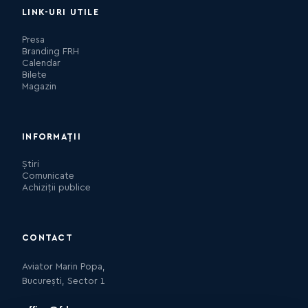
LINK-URI UTILE
Presa
Branding FRH
Calendar
Bilete
Magazin
INFORMAȚII
Știri
Comunicate
Achiziții publice
CONTACT
Aviator Marin Popa,
București, Sector 1