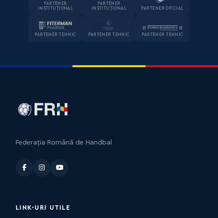
PARTENER
PARTENER
INSTITUȚIONAL
INSTITUȚIONAL
PARTENER OFICIAL
PARTENER TEHNIC
PARTENER TEHNIC
PARTENER TEHNIC
Federația Română de Handbal
LINK-URI UTILE