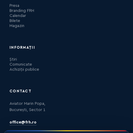
Presa
Branding FRH
Calendar
Bilete
Magazin
INFORMAȚII
Știri
Comunicate
Achiziții publice
CONTACT
Aviator Marin Popa,
București, Sector 1
office@frh.ro