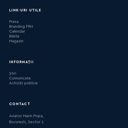
LINK-URI UTILE
Presa
Branding FRH
Calendar
Bilete
Magazin
INFORMAȚII
Știri
Comunicate
Achiziții publice
CONTACT
Aviator Marin Popa,
București, Sector 1