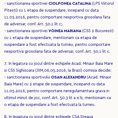
- sanctionarea sportivei
CIOLPONEA CATALINA
(LPS Viitorul
Pitesti) cu 1 etapa de suspendare, incepand cu data
11.05.2016, pentru comportare nesportiva grosolana fata
de adversar, conf. Art. 50.1 lit c;.
- sanctionarea sportivei
VOINEA MARIANA
(CSS 2 Bucuresti)
cu 1 etapa de suspendare, mentionam ca etapa de
suspendare a fost efectuata la turneu, pentru comportare
nesportiva grosolana fata de adversar, conf. Art. 50.1 lit c.
7. In legatura cu jocul dintre echipele Acad. Minaur Baia Mare
si CSS Sighisoara (JIIM,06.05.2016, la Brazi) comisia decide:
- sanctionarea sportivului
OSAN ALEXANDRU
(Acad. Minaur
Baia Mare) cu 2 etape de suspendare, incepand cu data
11.05.2016, pentru comportare neregulamentara grava in
ultimul minut de joc, conf. Art. 50.3 lit a si b, mentionam ca
o etapa de suspendare a fost efectuata la turneu.
8. In legatura cu jocul dintre echipele CSA Steaua