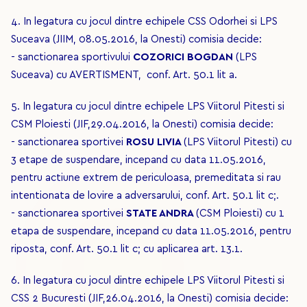
4. In legatura cu jocul dintre echipele CSS Odorhei si LPS
Suceava (JIIM, 08.05.2016, la Onesti) comisia decide:
- sanctionarea sportivului
COZORICI BOGDAN
(LPS
Suceava) cu AVERTISMENT, conf. Art. 50.1 lit a.
5. In legatura cu jocul dintre echipele LPS Viitorul Pitesti si
CSM Ploiesti (JIF,29.04.2016, la Onesti) comisia decide:
- sanctionarea sportivei
ROSU LIVIA
(LPS Viitorul Pitesti) cu
3 etape de suspendare, incepand cu data 11.05.2016,
pentru actiune extrem de periculoasa, premeditata si rau
intentionata de lovire a adversarului, conf. Art. 50.1 lit c;.
- sanctionarea sportivei
STATE ANDRA
(CSM Ploiesti) cu 1
etapa de suspendare, incepand cu data 11.05.2016, pentru
riposta, conf. Art. 50.1 lit c; cu aplicarea art. 13.1.
6. In legatura cu jocul dintre echipele LPS Viitorul Pitesti si
CSS 2 Bucuresti (JIF,26.04.2016, la Onesti) comisia decide: