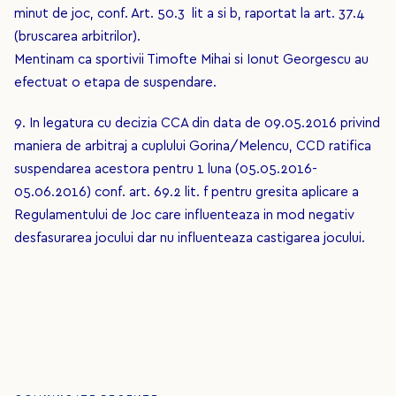
minut de joc, conf. Art. 50.3 lit a si b, raportat la art. 37.4
(bruscarea arbitrilor).
Mentinam ca sportivii Timofte Mihai si Ionut Georgescu au
efectuat o etapa de suspendare.
9. In legatura cu decizia CCA din data de 09.05.2016 privind
maniera de arbitraj a cuplului Gorina/Melencu, CCD ratifica
suspendarea acestora pentru 1 luna (05.05.2016-
05.06.2016) conf. art. 69.2 lit. f pentru gresita aplicare a
Regulamentului de Joc care influenteaza in mod negativ
desfasurarea jocului dar nu influenteaza castigarea jocului.