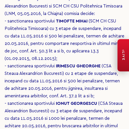
Alexandrion Bucuresti si SCM CH CSU Politehnica Timisoara
(LNM, 05.05.2016, la Chiajna) comisia decide:
- sanctionarea sportivului
TIMOFTE MIHAI
(SCM CH CSU
Politehnica Timisoara) cu 3 etape de suspendare, incepand
cu data 11.05.2016 si 500 lei penalizare, termen de achitare
20.05.2016, pentru comportare nesportiva in ultimul minut
de joc, conf. Art. 50.3 lit a si b, cu aplicarea 13.3
LIVE
(01.09.2015, 08.12.2015);
- sanctionarea sportivului
IRIMESCU GHEORGHE
(CSA
Steaua Alexandrion Bucuresti) cu 2 etape de suspendare,
incepand cu data 11.05.2016 si 500 lei penalizare, termen
de achitare 20.05.2016, pentru jignirea, insultarea si
amenintarea arbitrilor, conf. Art. 37.2 lit a si b;
- sanctionarea sportivului
IONUT GEORGESCU
(CSA Steaua
Alexandrion Bucuresti) cu 3 etape de suspendare, incepand
cu data 11.05.2016 si 1000 lei penalizare, termen de
achitare 20.05.2016, pentru bruscarea arbitrilor in ultimul