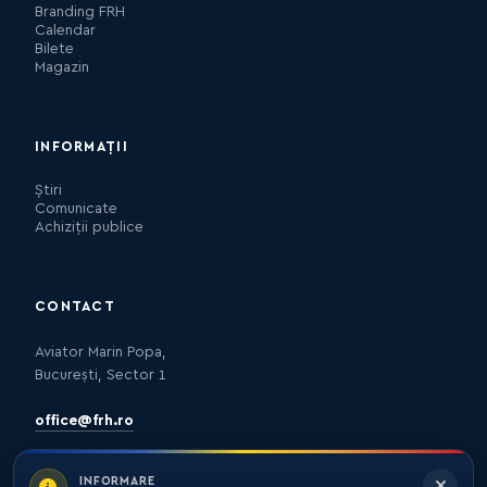
Branding FRH
Calendar
Bilete
Magazin
INFORMAȚII
Știri
Comunicate
Achiziții publice
CONTACT
Aviator Marin Popa,
București, Sector 1
office@frh.ro
INFORMARE