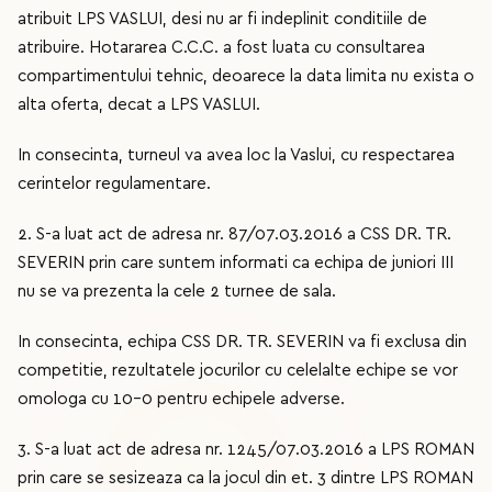
atribuit LPS VASLUI, desi nu ar fi indeplinit conditiile de
atribuire. Hotararea C.C.C. a fost luata cu consultarea
compartimentului tehnic, deoarece la data limita nu exista o
alta oferta, decat a LPS VASLUI.
In consecinta, turneul va avea loc la Vaslui, cu respectarea
cerintelor regulamentare.
2. S-a luat act de adresa nr. 87/07.03.2016 a CSS DR. TR.
SEVERIN prin care suntem informati ca echipa de juniori III
nu se va prezenta la cele 2 turnee de sala.
In consecinta, echipa CSS DR. TR. SEVERIN va fi exclusa din
competitie, rezultatele jocurilor cu celelalte echipe se vor
omologa cu 10-0 pentru echipele adverse.
3. S-a luat act de adresa nr. 1245/07.03.2016 a LPS ROMAN
prin care se sesizeaza ca la jocul din et. 3 dintre LPS ROMAN