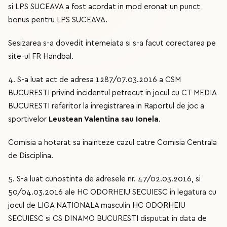
si LPS SUCEAVA a fost acordat in mod eronat un punct
bonus pentru LPS SUCEAVA.
Sesizarea s-a dovedit intemeiata si s-a facut corectarea pe
site-ul FR Handbal.
4. S-a luat act de adresa 1287/07.03.2016 a CSM
BUCURESTI privind incidentul petrecut in jocul cu CT MEDIA
BUCURESTI referitor la inregistrarea in Raportul de joc a
sportivelor
Leustean Valentina sau Ionela
.
Comisia a hotarat sa inainteze cazul catre Comisia Centrala
de Disciplina.
5. S-a luat cunostinta de adresele nr. 47/02.03.2016, si
50/04.03.2016 ale HC ODORHEIU SECUIESC in legatura cu
jocul de LIGA NATIONALA masculin HC ODORHEIU
SECUIESC si CS DINAMO BUCURESTI disputat in data de