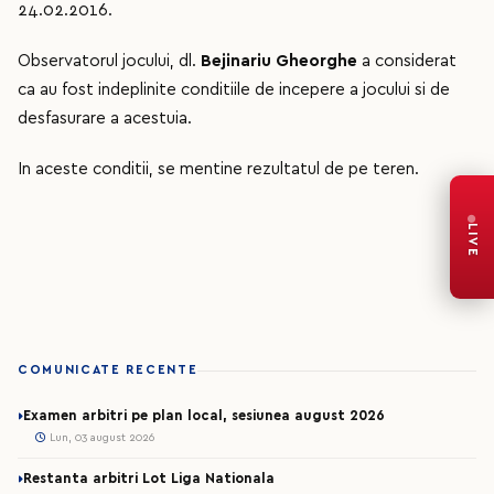
24.02.2016.
Observatorul jocului, dl.
Bejinariu Gheorghe
a considerat
ca au fost indeplinite conditiile de incepere a jocului si de
desfasurare a acestuia.
In aceste conditii, se mentine rezultatul de pe teren.
LIVE
COMUNICATE RECENTE
Examen arbitri pe plan local, sesiunea august 2026
Lun, 03 august 2026
Restanta arbitri Lot Liga Nationala