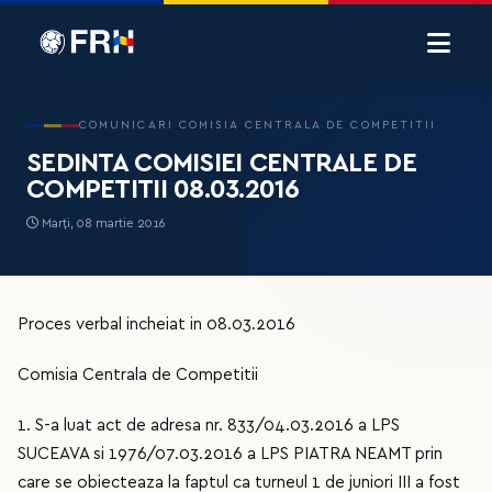
COMUNICARI COMISIA CENTRALA DE COMPETITII
SEDINTA COMISIEI CENTRALE DE
COMPETITII 08.03.2016
Marți, 08 martie 2016
Proces verbal incheiat in 08.03.2016
Comisia Centrala de Competitii
1. S-a luat act de adresa nr. 833/04.03.2016 a LPS
SUCEAVA si 1976/07.03.2016 a LPS PIATRA NEAMT prin
care se obiecteaza la faptul ca turneul 1 de juniori III a fost