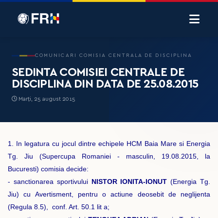
COMUNICARI COMISIA CENTRALA DE DISCIPLINA
SEDINTA COMISIEI CENTRALE DE
DISCIPLINA DIN DATA DE 25.08.2015
Marți, 25 august 2015
1. In legatura cu jocul dintre echipele HCM Baia Mare si Energia
Tg. Jiu (Supercupa Romaniei - masculin, 19.08.2015, la
Bucuresti) comisia decide:
- sanctionarea sportivului
NISTOR IONITA-IONUT
(Energia Tg.
Jiu) cu Avertisment, pentru o actiune deosebit de neglijenta
(Regula 8.5), conf. Art. 50.1 lit a;