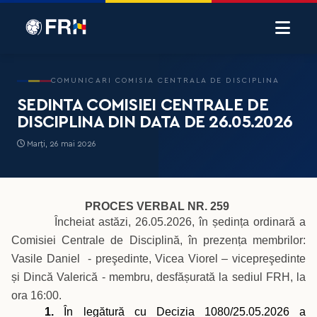
COMUNICARI COMISIA CENTRALA DE DISCIPLINA
SEDINTA COMISIEI CENTRALE DE
DISCIPLINA DIN DATA DE 26.05.2026
Marți, 26 mai 2026
PROCES VERBAL NR. 259
Încheiat astăzi, 26.05.2026, în ședința ordinară a
Comisiei Centrale de Disciplină, în prezența membrilor:
Vasile Daniel - preşedinte, Vicea Viorel – vicepreşedinte
și Dincă Valerică - membru, desfășurată la sediul FRH, la
ora 16:00.
1.
În legătură cu Decizia 1080/25.05.2026 a