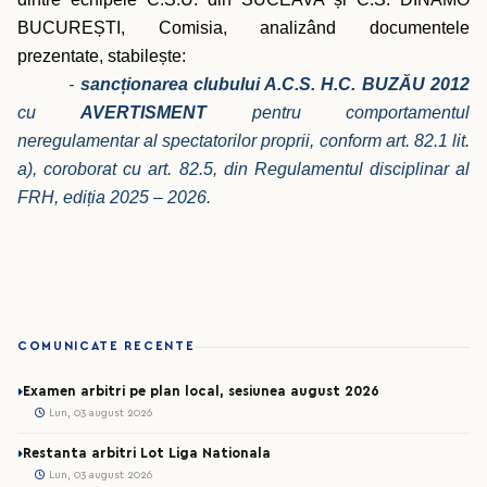
BUCUREȘTI,
Comisia, analizând documentele
prezentate, stabilește:
-
sancționarea
clubului A.C.S. H.C. BUZĂU 2012
cu
AVERTISMENT
pentru comportamentul
neregulamentar al spectatorilor proprii, conform art. 82.1 lit.
a), coroborat cu art. 82.5, din Regulamentul disciplinar al
FRH, ediția 2025 – 2026.
COMUNICATE RECENTE
Examen arbitri pe plan local, sesiunea august 2026
Lun, 03 august 2026
Restanta arbitri Lot Liga Nationala
Lun, 03 august 2026