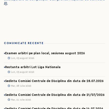
II).
COMUNICATE RECENTE
Examen arbitri pe plan local, sesiunea august 2026
Lun, 03 august 2026
Restanta arbitri Lot Liga Nationala
Lun, 03 august 2026
Sedinta Comisiei Centrale de Disciplina din data de 28.07.2026
Mar, 28 iulie 2026
Sedinta Comisiei Centrale de Disciplina din data de 21/07/2026
Mar, 21 iulie 2026
Sedinta Comisiei Centrale de Disciplina din data de 14.07.2026