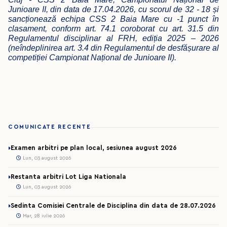
Junioare II, din data de 17.04.2026, cu scorul de 32 - 18 și
sancționează echipa CSS 2 Baia Mare cu -1 punct în
clasament, conform art. 74.1 coroborat cu art. 31.5 din
Regulamentul disciplinar al FRH, ediția 2025 – 2026
(neîndeplinirea art. 3.4 din Regulamentul de desfășurare al
competiției Campionat Național de Junioare II).
COMUNICATE RECENTE
Examen arbitri pe plan local, sesiunea august 2026
Lun, 03 august 2026
Restanta arbitri Lot Liga Nationala
Lun, 03 august 2026
Sedinta Comisiei Centrale de Disciplina din data de 28.07.2026
Mar, 28 iulie 2026