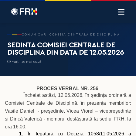
COMUNICARI COMISIA CENTRALA DE DISCIPLINA
SEDINTA COMISIEI CENTRALE DE
DISCIPLINA DIN DATA DE 12.05.2026
Marți, 12 mai 2026
PROCES VERBAL NR. 256
Încheiat astăzi, 12.05.2026, în ședința ordinară a
Comisiei Centrale de Disciplină, în prezența membrilor:
Vasile Daniel - preşedinte, Vicea Viorel – vicepreşedinte
și Dincă Valerică - membru, desfășurată la sediul FRH, la
ora 16:00.
1.
În legătură cu Decizia 1058/11.05.2026 a