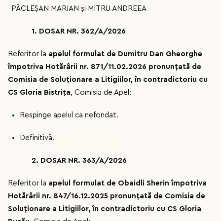
PÂCLEȘAN MARIAN și MITRU ANDREEA
1. DOSAR NR. 362/A/2026
Referitor la
apelul formulat de Dumitru Dan Gheorghe
împotriva Hotărârii nr. 871/11.02.2026 pronunțată de
Comisia de Soluționare a Litigiilor, în contradictoriu cu
CS Gloria Bistrița
, Comisia de Apel:
Respinge apelul ca nefondat.
Definitivă.
2. DOSAR NR. 363/A/2026
Referitor la
apelul formulat de Obaidli Sherin împotriva
Hotărârii nr. 847/16.12.2025 pronunțată de Comisia de
Soluționare a Litigiilor, în contradictoriu cu CS Gloria