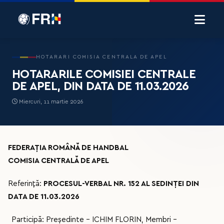
HOTARARI COMISIA CENTRALA DE APEL
HOTARARILE COMISIEI CENTRALE
DE APEL, DIN DATA DE 11.03.2026
Miercuri, 11 martie 2026
FEDERAȚIA ROMÂNĂ DE HANDBAL
COMISIA CENTRALĂ DE APEL
Referință:
PROCESUL-VERBAL NR. 152 AL SEDINȚEI DIN
DATA DE 11.03.2026
Participă: Președinte – ICHIM FLORIN, Membri –