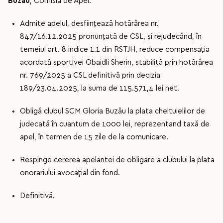
Buzău
, Comisia de Apel:
Admite apelul, desființează hotărârea nr.
847/16.12.2025 pronunțată de CSL, și rejudecând, în
temeiul art. 8 indice 1.1 din RSTJH, reduce compensația
acordată sportivei Obaidli Sherin, stabilită prin hotărârea
nr. 769/2025 a CSL definitivă prin decizia
189/23.04.2025, la suma de 115.571,4 lei net.
Obligă clubul SCM Gloria Buzău la plata cheltuielilor de
judecată în cuantum de 1000 lei, reprezentand taxă de
apel, în termen de 15 zile de la comunicare.
Respinge cererea apelantei de obligare a clubului la plata
onorariului avocațial din fond.
Definitivă.