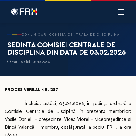
COMUNICARI COMISIA CENTRALA DE DISCIPLINA
SEDINTA COMISIEI CENTRALE DE
DISCIPLINA DIN DATA DE 03.02.2026
Marți, 03 februarie 2026
PROCES VERBAL NR. 237
Încheiat astăzi, 03.02.2026, în ședința ordinară a
Comisiei Centrale de Disciplină, în prezența membrilor:
Vasile Daniel - preşedinte, Vicea Viorel – vicepreşedinte și
Dincă Valerică - membru, desfășurată la sediul FRH, la ora
16:00.