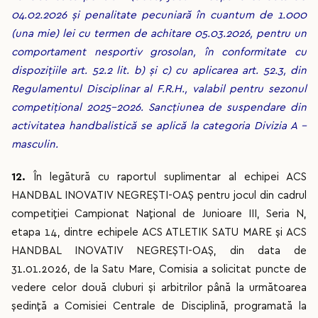
04.02.2026 și penalitate pecuniară în cuantum de 1.000
(una mie) lei cu termen de achitare 05.03.2026, pentru un
comportament nesportiv grosolan, în conformitate cu
dispozițiile art. 52.2 lit. b) și c) cu aplicarea art. 52.3, din
Regulamentul Disciplinar al F.R.H., valabil pentru sezonul
competițional 2025-2026. Sancțiunea de suspendare din
activitatea handbalistică se aplică la categoria Divizia A –
masculin.
12.
În legătură cu raportul suplimentar al echipei ACS
HANDBAL INOVATIV NEGREȘTI-OAȘ pentru jocul din cadrul
competiției Campionat Național de Junioare III, Seria N,
etapa 14, dintre echipele ACS ATLETIK SATU MARE și ACS
HANDBAL INOVATIV NEGREȘTI-OAȘ, din data de
31.01.2026, de la Satu Mare, Comisia a solicitat puncte de
vedere celor două cluburi și arbitrilor până la următoarea
ședință a Comisiei Centrale de Disciplină, programată la