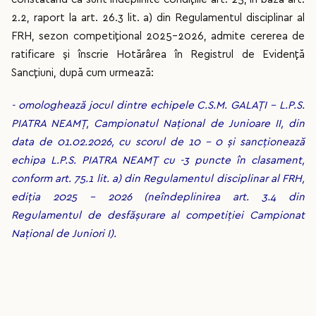
2.2, raport la art. 26.3 lit. a) din Regulamentul disciplinar al
FRH, sezon competițional 2025-2026, admite cererea de
ratificare și înscrie Hotărârea în Registrul de Evidență
Sancțiuni, după cum urmează:
- omologhează jocul dintre echipele C.S.M. GALAȚI – L.P.S.
PIATRA NEAMȚ, Campionatul Național de Junioare II, din
data de 01.02.2026, cu scorul de 10 - 0 și sancționează
echipa L.P.S. PIATRA NEAMȚ cu -3 puncte în clasament,
conform art. 75.1 lit. a) din Regulamentul disciplinar al FRH,
ediția 2025 – 2026 (neîndeplinirea art. 3.4 din
Regulamentul de desfășurare al competiției Campionat
Național de Juniori I).