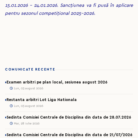
15.01.2026 - 24.01.2026. Sancțiunea va fi pusă în aplicare
pentru sezonul competițional 2025-2026.
COMUNICATE RECENTE
Examen arbitri pe plan local, sesiunea august 2026
Lun, 03 august 2026
Restanta arbitri Lot Liga Nationala
Lun, 03 august 2026
Sedinta Comisiei Centrale de Disciplina din data de 28.07.2026
Mar, 28 iulie 2026
Sedinta Comisiei Centrale de Disciplina din data de 21/07/2026