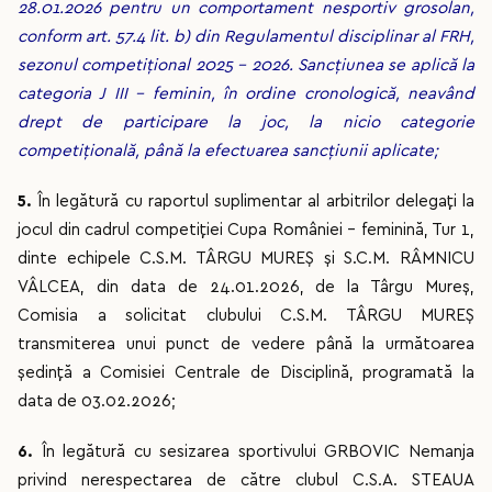
28.01.2026 pentru un comportament nesportiv grosolan,
conform art. 57.4 lit. b) din Regulamentul disciplinar al FRH,
sezonul competițional 2025 – 2026. Sancțiunea se aplică la
categoria J III – feminin, în ordine cronologică, neavând
drept de participare la joc, la nicio categorie
competițională, până la efectuarea sancțiunii aplicate;
5.
În legătură cu raportul suplimentar al arbitrilor delegați la
jocul din cadrul competiției Cupa României - feminină, Tur 1,
dinte echipele C.S.M. TÂRGU MUREȘ și S.C.M. RÂMNICU
VÂLCEA, din data de 24.01.2026, de la Târgu Mureș,
Comisia a solicitat clubului C.S.M. TÂRGU MUREȘ
transmiterea unui punct de vedere până la următoarea
ședință a Comisiei Centrale de Disciplină, programată la
data de 03.02.2026;
6.
În legătură cu sesizarea sportivului GRBOVIC Nemanja
privind nerespectarea de către clubul C.S.A. STEAUA