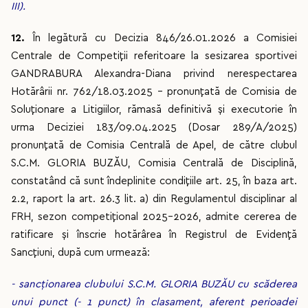
III).
12.
În legătură cu Decizia 846/26.01.2026 a Comisiei
Centrale de Competiții referitoare la sesizarea sportivei
GANDRABURA Alexandra-Diana privind nerespectarea
Hotărârii nr. 762/18.03.2025 – pronunțată de Comisia de
Soluționare a Litigiilor, rămasă definitivă și executorie în
urma Deciziei 183/09.04.2025 (Dosar 289/A/2025)
pronunțată de Comisia Centrală de Apel, de către clubul
S.C.M. GLORIA BUZĂU, Comisia Centrală de Disciplină,
constatând că sunt îndeplinite condițiile art. 25, în baza art.
2.2, raport la art. 26.3 lit. a) din Regulamentul disciplinar al
FRH, sezon competițional 2025-2026, admite cererea de
ratificare și înscrie hotărârea în Registrul de Evidență
Sancțiuni, după cum urmează:
- sancționarea clubului S.C.M. GLORIA BUZĂU cu scăderea
unui punct (- 1 punct) în clasament, aferent perioadei