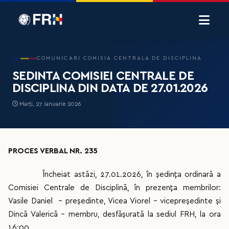
COMUNICARI COMISIA CENTRALA DE DISCIPLINA
SEDINTA COMISIEI CENTRALE DE
DISCIPLINA DIN DATA DE 27.01.2026
Marți, 27 ianuarie 2026
PROCES VERBAL NR. 235
Încheiat astăzi, 27.01.2026, în ședința ordinară a
Comisiei Centrale de Disciplină, în prezența membrilor:
Vasile Daniel - preşedinte, Vicea Viorel – vicepreşedinte și
Dincă Valerică - membru, desfășurată la sediul FRH, la ora
16:00.