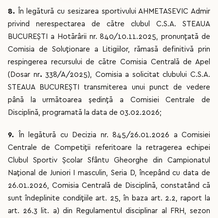
8.
În legătură cu sesizarea sportivului AHMETASEVIC Admir
privind nerespectarea de către clubul C.S.A. STEAUA
BUCUREȘTI a Hotărârii nr. 840/10.11.2025, pronunțată de
Comisia de Soluționare a Litigiilor, rămasă definitivă prin
respingerea recursului de către Comisia Centrală de Apel
(Dosar nr
.
338/A/2025), Comisia a solicitat clubului C.S.A.
STEAUA BUCUREȘTI transmiterea unui punct de vedere
până la următoarea ședință a Comisiei Centrale de
Disciplină, programată la data de 03.02.2026;
9.
În legătură cu Decizia nr. 845/26.01.2026 a Comisiei
Centrale de Competiții referitoare la retragerea echipei
Clubul Sportiv Școlar Sfântu Gheorghe din Campionatul
Național de Juniori I masculin, Seria D, începând cu data de
26.01.2026, Comisia Centrală de Disciplină, constatând că
sunt îndeplinite condițiile art. 25, în baza art. 2.2, raport la
art. 26.3 lit. a) din Regulamentul disciplinar al FRH, sezon