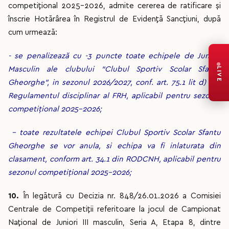
competițional 2025-2026, admite cererea de ratificare și
înscrie Hotărârea în Registrul de Evidență Sancțiuni, după
cum urmează:
- se penalizează cu -3 puncte toate echipele de Juniori
Masculin ale clubului “Clubul Sportiv Scolar Sfantu
LIVE
Gheorghe”, in sezonul 2026/2027, conf. art. 75.1 lit d) din
Regulamentul disciplinar al FRH, aplicabil pentru sezonul
competițional 2025-2026
;
- toate rezultatele echipei Clubul Sportiv Scolar Sfantu
Gheorghe se vor anula, si echipa va fi inlaturata din
clasament, conform art. 34.1 din RODCNH, aplicabil pentru
sezonul competițional 2025-2026;
10.
În legătură cu Decizia nr. 848/26.01.2026 a Comisiei
Centrale de Competiții referitoare la jocul de Campionat
Național de Juniori III masculin, Seria A, Etapa 8, dintre