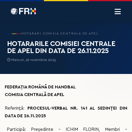
HOTARARI COMISIA CENTRALA DE APEL
HOTARARILE COMISIEI CENTRALE
DE APEL DIN DATA DE 26.11.2025
Miercuri, 26 noiembrie 2025
FEDERAȚIA ROMÂNĂ DE HANDBAL
COMISIA CENTRALĂ DE APEL
Referință:
PROCESUL-VERBAL NR. 141 AL SEDINȚEI DIN
DATA DE 26.11.2025
Participă: Președinte – ICHIM FLORIN, Membri –