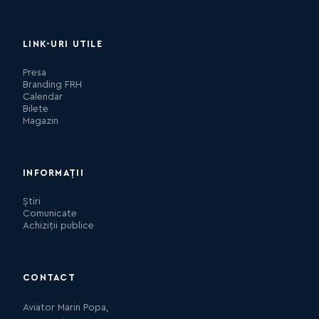
LINK-URI UTILE
Presa
Branding FRH
Calendar
Bilete
Magazin
INFORMAȚII
Știri
Comunicate
Achiziții publice
CONTACT
Aviator Marin Popa,