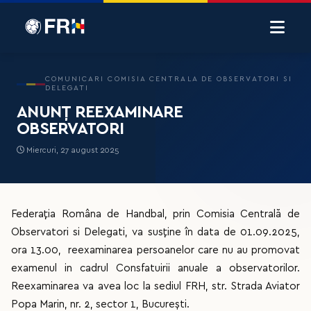
COMUNICARI COMISIA CENTRALA DE OBSERVATORI SI
DELEGATI
ANUNȚ REEXAMINARE
OBSERVATORI
Miercuri, 27 august 2025
Federația Româna de Handbal, prin Comisia Centrală de
Observatori si Delegati, va susține în data de 01.09.2025,
ora 13.00, reexaminarea persoanelor care nu au promovat
examenul in cadrul Consfatuirii anuale a observatorilor.
Reexaminarea va avea loc la sediul FRH, str. Strada Aviator
Popa Marin, nr. 2, sector 1, București.