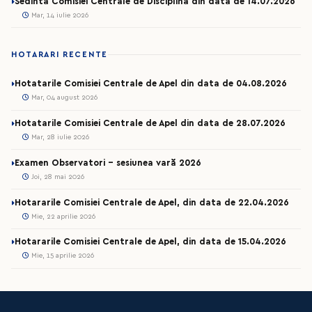
Sedinta Comisiei Centrale de Disciplina din data de 14.07.2026
Mar, 14 iulie 2026
HOTARARI RECENTE
Hotatarile Comisiei Centrale de Apel din data de 04.08.2026
Mar, 04 august 2026
Hotatarile Comisiei Centrale de Apel din data de 28.07.2026
Mar, 28 iulie 2026
Examen Observatori - sesiunea vară 2026
Joi, 28 mai 2026
Hotararile Comisiei Centrale de Apel, din data de 22.04.2026
Mie, 22 aprilie 2026
Hotararile Comisiei Centrale de Apel, din data de 15.04.2026
Mie, 15 aprilie 2026