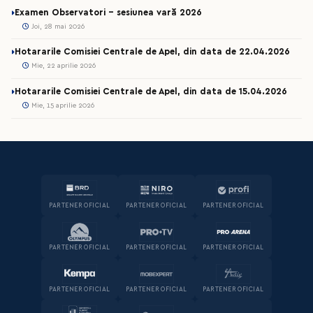
Examen Observatori - sesiunea vară 2026
Joi, 28 mai 2026
Hotararile Comisiei Centrale de Apel, din data de 22.04.2026
Mie, 22 aprilie 2026
Hotararile Comisiei Centrale de Apel, din data de 15.04.2026
Mie, 15 aprilie 2026
PARTENER OFICIAL
PARTENER OFICIAL
PARTENER OFICIAL
PARTENER OFICIAL
PARTENER OFICIAL
PARTENER OFICIAL
PARTENER OFICIAL
PARTENER OFICIAL
PARTENER OFICIAL