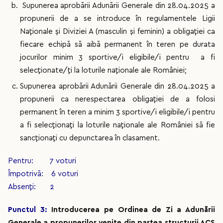
Supunerea aprobării Adunării Generale din 28.04.2025 a
propunerii de a se introduce în regulamentele Ligii
Naționale și Diviziei A (masculin și feminin) a obligației ca
fiecare echipă să aibă permanent în teren pe durata
jocurilor minim 3 sportive/i eligibile/i pentru a fi
selecționate/ți la loturile naționale ale României;
Supunerea aprobării Adunării Generale din 28.04.2025 a
propunerii ca nerespectarea obligației de a folosi
permanent în teren a minim 3 sportive/i eligibile/i pentru
a fi selecționați la loturile naționale ale României să fie
sancționați cu depunctarea în clasament.
Pentru: 7 voturi
Împotrivă: 6 voturi
Absenți: 2
Punctul 3:
Introducerea pe Ordinea de Zi a Adunării
Generale a propunerilor venite din partea structurii ACS