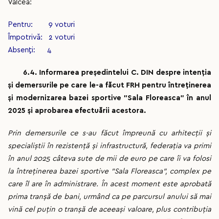
Vâlcea:
Pentru: 9 voturi
Împotrivă: 2 voturi
Absenți: 4
6.4. Informarea președintelui C. DIN despre intenția
și demersurile pe care le-a făcut FRH pentru întreținerea
și modernizarea bazei sportive ”Sala Floreasca” în anul
2025 și aprobarea efectuării acestora.
Prin demersurile ce s-au făcut împreună cu arhitecții și
specialiștii în rezistență și infrastructură, federația va primi
în anul 2025 câteva sute de mii de euro pe care îi va folosi
la întreținerea bazei sportive ”Sala Floreasca”, complex pe
care îl are în administrare. În acest moment este aprobată
prima tranșă de bani, urmând ca pe parcursul anului să mai
vină cel puțin o tranșă de aceeași valoare, plus contribuția