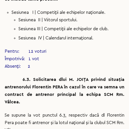
Sesiunea I | Competiții ale echipelor naționale.
Sesiunea II | Viitorul sportului.
Sesiunea III | Competiții ale echipelor de club.
Sesiunea IV | Calendarul internațional.
Pentru: 12 voturi
Împotrivă: 1 vot
Absenți: 2
6.3. Solicitarea dlui M. JOIȚA privind situația
antrenorului Florentin PERA în cazul în care va semna un
contract de antrenor principal la echipa SCM Rm.
Vâlcea.
Se supune la vot punctul 6.3, respectiv dacă dl Florentin
Pera poate fi antrenor și la lotul național și la clubul SCM Rm.