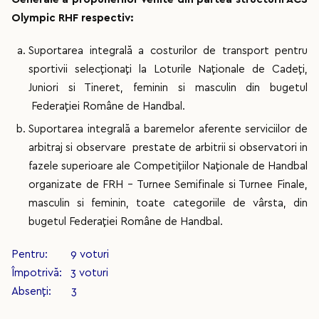
Olympic RHF respectiv:
Suportarea integrală a costurilor de transport pentru
sportivii selecționați la Loturile Naționale de Cadeți,
Juniori si Tineret, feminin si masculin din bugetul
Federației Române de Handbal.
Suportarea integrală a baremelor aferente serviciilor de
arbitraj si observare prestate de arbitrii si observatori in
fazele superioare ale Competițiilor Naționale de Handbal
organizate de FRH - Turnee Semifinale si Turnee Finale,
masculin si feminin, toate categoriile de vârsta, din
bugetul Federației Române de Handbal.
Pentru: 9 voturi
Împotrivă: 3 voturi
Absenți: 3