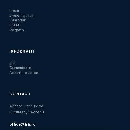
Presa
Branding FRH
Calendar
Bilete
Magazin
INFORMAȚII
Știri
Comunicate
Achiziții publice
CONTACT
Aviator Marin Popa,
București, Sector 1
office@frh.ro