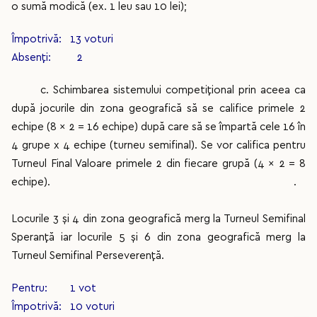
o sumă modică (ex. 1 leu sau 10 lei);
Împotrivă: 13 voturi
Absenți: 2
c. Schimbarea sistemului competițional prin aceea ca
după jocurile din zona geografică să se califice primele 2
echipe (8 x 2 = 16 echipe) după care să se împartă cele 16 în
4 grupe x 4 echipe (turneu semifinal). Se vor califica pentru
Turneul Final Valoare primele 2 din fiecare grupă (4 x 2 = 8
echipe). .
Locurile 3 și 4 din zona geografică merg la Turneul Semifinal
Speranță iar locurile 5 și 6 din zona geografică merg la
Turneul Semifinal Perseverență.
Pentru: 1 vot
Împotrivă: 10 voturi