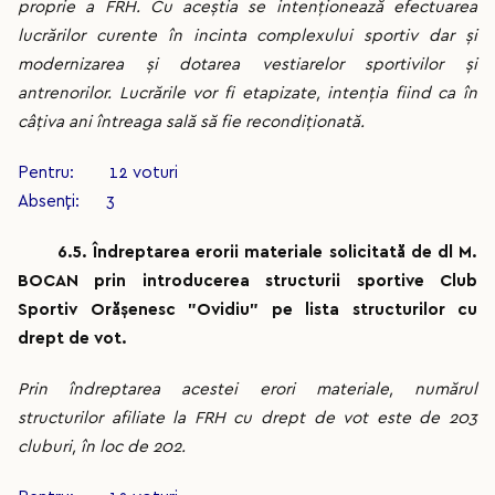
proprie a FRH. Cu aceștia se intenționează efectuarea
lucrărilor curente în incinta complexului sportiv dar și
modernizarea și dotarea vestiarelor sportivilor și
antrenorilor. Lucrările vor fi etapizate, intenția fiind ca în
câțiva ani întreaga sală să fie recondiționată.
Pentru: 12 voturi
Absenți: 3
6.5. Îndreptarea erorii materiale solicitată de dl M.
BOCAN prin introducerea structurii sportive Club
Sportiv Orășenesc ”Ovidiu” pe lista structurilor cu
drept de vot.
Prin îndreptarea acestei erori materiale, numărul
structurilor afiliate la FRH cu drept de vot este de 203
cluburi, în loc de 202.