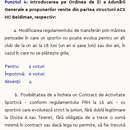
Punctul 4:
Introducerea pe Ordinea de Zi a Adunării
Generale a propunerilor venite din partea structurii ACS
HC Beldiman, respectiv:
a. Modificarea regulamentului de transferări prin mărirea
perioadei în care un sportiv nu poate evolua pentru un alt
club de la un an la 18 luni (un an si șase luni) sau doi ani, în
cazul în care nu se plătește grila;
Pentru: 2 voturi
Împotrivă: 9 voturi
Absenți: 4
b. Posibilitatea de a încheia un Contract de Activitate
Sportivă – conform regulamentului FRH la 16 ani - cu
sportivii care evoluează strict la juniori, fără dublă legitimare
la Divizia A sau Tineret, fără obligația de a trece o sumă
minimă în contract sau dacă lega nu permite, să fie trecută