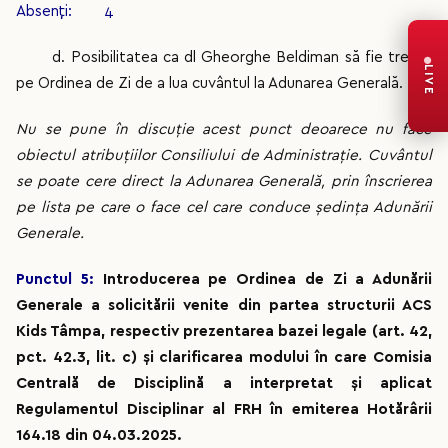
Absenți: 4
d. Posibilitatea ca dl Gheorghe Beldiman să fie trecut
LIVE
pe Ordinea de Zi de a lua cuvântul la Adunarea Generală.
Nu se pune în discuție acest punct deoarece nu face
obiectul atribuțiilor Consiliului de Administrație. Cuvântul
se poate cere direct la Adunarea Generală, prin înscrierea
pe lista pe care o face cel care conduce ședința Adunării
Generale.
Punctul 5:
Introducerea pe Ordinea de Zi a Adunării
Generale a solicitării venite din partea structurii ACS
Kids Tâmpa, respectiv prezentarea bazei legale (art. 42,
pct. 42.3, lit. c) și clarificarea modului în care Comisia
Centrală de Disciplină a interpretat și aplicat
Regulamentul Disciplinar al FRH în emiterea Hotărârii
164.18 din 04.03.2025.