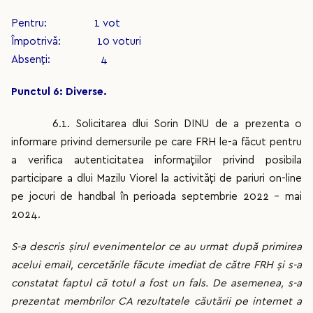
Pentru: 1 vot
Împotrivă: 10 voturi
Absenți: 4
Punctul 6:
Diverse.
6.1. Solicitarea dlui Sorin DINU de a prezenta o
informare privind demersurile pe care FRH le-a făcut pentru
a verifica autenticitatea informațiilor privind posibila
participare a dlui Mazilu Viorel la activități de pariuri on-line
pe jocuri de handbal în perioada septembrie 2022 – mai
2024.
S-a descris șirul evenimentelor ce au urmat după primirea
acelui email, cercetările făcute imediat de către FRH și s-a
constatat faptul că totul a fost un fals. De asemenea, s-a
prezentat membrilor CA rezultatele căutării pe internet a