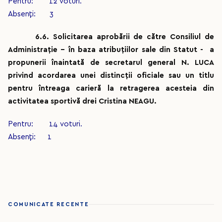
Pentru: 12 voturi.
Absenți: 3
6.6. Solicitarea aprobării de către Consiliul de
Administrație - în baza atribuțiilor sale din Statut - a
propunerii înaintată de secretarul general N. LUCA
privind acordarea unei distincții oficiale sau un titlu
pentru întreaga carieră la retragerea acesteia din
activitatea sportivă drei Cristina NEAGU.
Pentru: 14 voturi.
Absenți: 1
COMUNICATE RECENTE