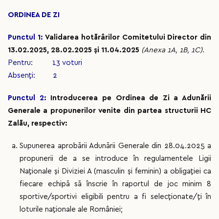
ORDINEA DE ZI
Punctul 1:
Validarea hotărârilor Comitetului Director din
13.02.2025, 28.02.2025 și 11.04.2025
(Anexa 1A, 1B, 1C).
Pentru: 13 voturi
Absenți: 2
Punctul 2:
Introducerea pe Ordinea de Zi a Adunării
Generale a propunerilor venite din partea structurii HC
Zalău, respectiv:
Supunerea aprobării Adunării Generale din 28.04.2025 a
propunerii de a se introduce în regulamentele Ligii
Naționale și Diviziei A (masculin și feminin) a obligației ca
fiecare echipă să înscrie în raportul de joc minim 8
sportive/sportivi eligibili pentru a fi selecționate/ți în
loturile naționale ale României;