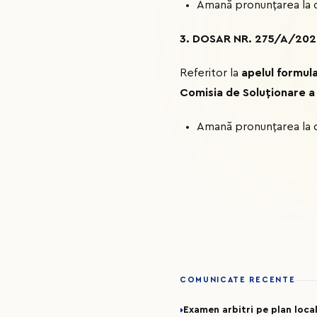
Amană pronunțarea la da
3. DOSAR NR. 275/A/20
Referitor la
apelul formul
Comisia de Soluționare a 
Amană pronunțarea la da
COMUNICATE RECENTE
Examen arbitri pe plan loca