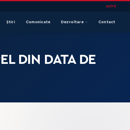
LIVE
Știri
Comunicate
Dezvoltare
Contact
EL DIN DATA DE