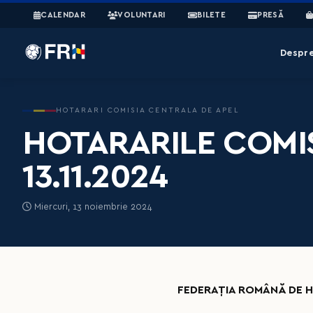
CALENDAR
VOLUNTARI
BILETE
PRESĂ
Despr
HOTARARI COMISIA CENTRALA DE APEL
HOTARARILE COMIS
13.11.2024
Miercuri, 13 noiembrie 2024
FEDERAȚIA ROMÂNĂ DE H