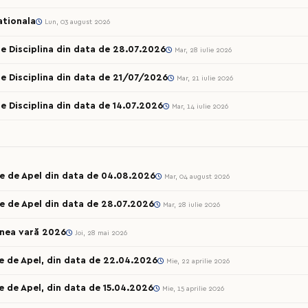
ationala
Lun, 03 august 2026
e Disciplina din data de 28.07.2026
Mar, 28 iulie 2026
e Disciplina din data de 21/07/2026
Mar, 21 iulie 2026
e Disciplina din data de 14.07.2026
Mar, 14 iulie 2026
le de Apel din data de 04.08.2026
Mar, 04 august 2026
e de Apel din data de 28.07.2026
Mar, 28 iulie 2026
unea vară 2026
Joi, 28 mai 2026
e de Apel, din data de 22.04.2026
Mie, 22 aprilie 2026
e de Apel, din data de 15.04.2026
Mie, 15 aprilie 2026