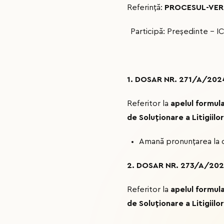
Referință:
PROCESUL-VERBA
Participă: Președinte –
1. DOSAR NR. 271/A/202
Referitor la
apelul formul
de Soluționare a Litigiil
Amană pronunțarea la da
2. DOSAR NR. 273/A/20
Referitor la
apelul formul
de Soluționare a Litigiilo