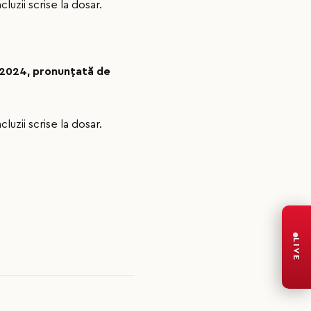
uzii scrise la dosar.
.2024, pronunțată de
uzii scrise la dosar.
LIVE