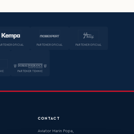
ARTENER OFICIAL
PARTENER OFICIAL
PARTENER OFICIAL
NIC
PARTENER TEHNIC
CONTACT
Aviator Marin Popa,