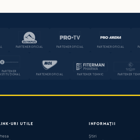
AL
PARTENER OFICIAL
PARTENER OFICIAL
PARTENER OFICIAL
P
PARTENER
NSTITUȚIONAL
PARTENER OFICIAL
PARTENER TEHNIC
PARTENER TEH
LINK-URI UTILE
INFORMAȚII
Presa
Știri