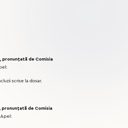
, pronunțată de Comisia
pel:
uzii scrise la dosar.
, pronunțată de Comisia
 Apel: