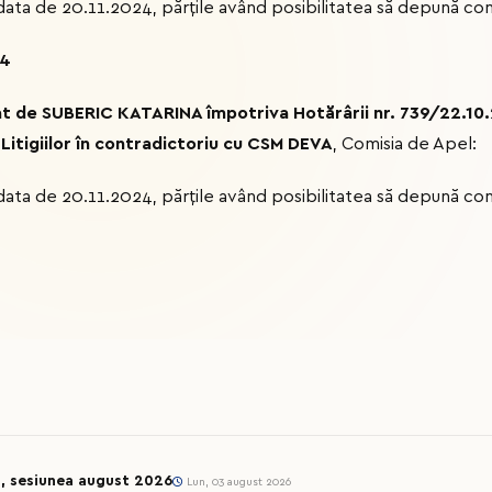
ta de 20.11.2024, părțile având posibilitatea să depună concl
24
at de SUBERIC KATARINA împotriva Hotărârii nr. 739/22.10
Litigiilor în contradictoriu cu CSM DEVA
, Comisia de Apel:
ta de 20.11.2024, părțile având posibilitatea să depună concl
l, sesiunea august 2026
Lun, 03 august 2026