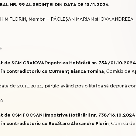
L NR. 99 AL SEDINȚEI DIN DATA DE 13.11.2024
 ICHIM FLORIN, Membri – PÂCLEȘAN MARIAN și IOVA ANDREEA
4
at de SCM CRAIOVA împotriva Hotărârii nr. 734/01.10.2024
or în contradictoriu cu Curmenț Bianca Tomina
, Comisia de A
ta de 20.11.2024, părțile având posibilitatea să depună concl
24
at de CSM FOCSANI împotriva Hotărârii nr. 738/16.10.2024
r în contradictoriu cu Bucătaru Alexandru Florin
, Comisia de