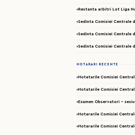
Restanta arbitri Lot Liga N
Sedinta Comisiei Centrale d
Sedinta Comisiei Centrale d
Sedinta Comisiei Centrale d
HOTARARI RECENTE
Hotatarile Comisiei Centra
Hotatarile Comisiei Central
Examen Observatori - sesi
Hotararile Comisiei Central
Hotararile Comisiei Central