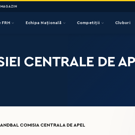
MAGAZIN
e FRH
Echipa Națională
Competiții
Cluburi
IEI CENTRALE DE AP
ANDBAL COMISIA CENTRALA DE APEL