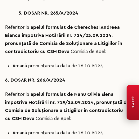
5. DOSAR NR. 265/A/2024
Referitor la
apelul formulat de Cherechesi Andreea
Bianca împotriva Hotărârii nr.
724/23.09.2024
,
pronunțată de Comisia de Soluționare a Litigiilor
î
n
contradictoriu cu
CSM Deva
Comisia de Apel:
Amană pronunțarea la data de 16.10.2024
6. DOSAR NR. 266/A/2024
Referitor la
apelul formulat de Nanu Olivia Elena
LIVE
împotriva Hotărârii nr.
729/23.09.2024
, pronunțată de
Comisia de Soluționare a Litigiilor
î
n contradictoriu
cu
CSM Deva
Comisia de Apel:
Amană pronunțarea la data de 16.10.2024