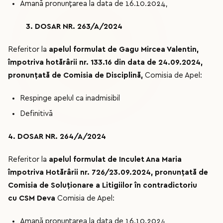
Amană pronunțarea la data de 16.10.2024,
3. DOSAR NR. 263/A/2024
Referitor la
apelul formulat de Gagu Mircea Valentin,
împotriva hotărârii nr. 133.16 din data de 24.09.2024,
pronunțată de Comisia de Disciplină,
Comisia de Apel:
Respinge apelul ca inadmisibil
Definitivă
4. DOSAR NR. 264/A/2024
Referitor la
apelul formulat de Inculet Ana Maria
împotriva Hotărârii nr.
726/23.09.2024
, pronunțată de
Comisia de Soluționare a Litigiilor
î
n contradictoriu
cu
CSM Deva
Comisia de Apel:
Amană pronunțarea la data de 16.10.2024,