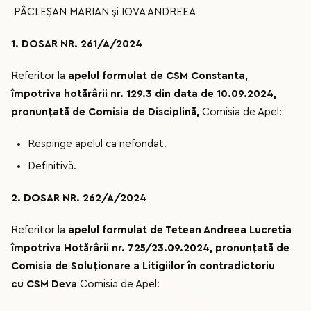
PÂCLEȘAN MARIAN și IOVA ANDREEA
1. DOSAR NR. 261/A/2024
Referitor la
apelul formulat de CSM Constanta,
împotriva hotărârii nr. 129.3 din data de 10.09.2024,
pronunțată de Comisia de Disciplină,
Comisia de Apel:
Respinge apelul ca nefondat.
Definitivă.
2. DOSAR NR. 262/A/2024
Referitor la
apelul formulat de Tetean Andreea Lucretia
împotriva Hotărârii nr.
725/23.09.2024
, pronunțată de
Comisia de Soluționare a Litigiilor
î
n contradictoriu
cu
CSM Deva
Comisia de Apel: