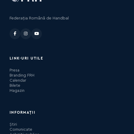
Federația Română de Handbal
LINK-URI UTILE
Presa
Branding FRH
Calendar
Bilete
Magazin
INFORMAȚII
Știri
Comunicate