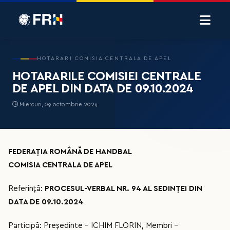
HOTARARI COMISIA CENTRALA DE APEL
HOTARARILE COMISIEI CENTRALE
DE APEL DIN DATA DE 09.10.2024
Miercuri, 09 octombrie 2024
FEDERAȚIA ROMÂNĂ DE HANDBAL
COMISIA CENTRALA DE APEL
Referință:
PROCESUL-VERBAL NR. 94 AL SEDINȚEI DIN
DATA DE 09.10.2024
Participă: Președinte – ICHIM FLORIN, Membri –