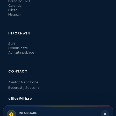
Branding FRH
Calendar
Bilete
Magazin
INFORMAȚII
Știri
Comunicate
Achiziții publice
CONTACT
Aviator Marin Popa,
București, Sector 1
office@frh.ro
INFORMARE