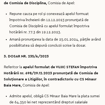
de Comisia de Disciplina,
Comisia de Apel:
Repune cauza pe rol și conexează apelul formuat
împotriva încheierii din 12.12.2023 pronunțată de
Comisia de Disciplină cu apelul formulat împotriva
hotărârii nr. 77.3 din 19.12.2023.
Amană pronunțarea la data de 25.01.2024, părțile având
posibilitatea să depună concluzii scrise la dosar.
3. DOSAR NR. 235/A/2023
Referitor la
apelul formulat de VUJIC STEFAN împotriva
Hotărârii nr. 698/29.12.2023 pronunțată de Comisia de
Soluționare a Litigiilor, în contradictoriu cu CS Minaur
Baia Mare,
Comisia de Apel:
Admite apelul, obligă CS Minaur Baia Mare la plata sumei
de 64.350 lei net reprezentând drepturi salariale