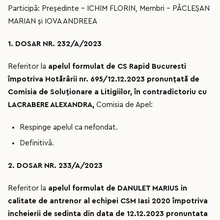
Participă: Președinte – ICHIM FLORIN, Membri – PÂCLEȘAN
MARIAN și IOVA ANDREEA
1. DOSAR NR. 232/A/2023
Referitor la
apelul formulat de CS Rapid Bucuresti
împotriva Hotărârii nr. 695/12.12.2023 pronunțată de
Comisia de Soluționare a Litigiilor, în contradictoriu cu
LACRABERE ALEXANDRA,
Comisia de Apel:
Respinge apelul ca nefondat.
Definitivă.
2. DOSAR NR. 233/A/2023
Referitor la
apelul formulat de
DANULET MARIUS in
calitate de antrenor al echipei CSM Iasi 2020 împotriva
incheierii de sedinta din data de 12.12.2023 pronuntata