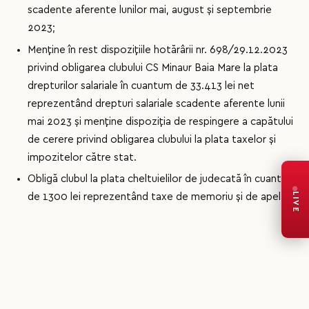
scadente aferente lunilor mai, august și septembrie
2023;
Menține în rest dispozițiile hotărârii nr. 698/29.12.2023
privind obligarea clubului CS Minaur Baia Mare la plata
drepturilor salariale în cuantum de 33.413 lei net
reprezentând drepturi salariale scadente aferente lunii
mai 2023 și menține dispoziția de respingere a capătului
de cerere privind obligarea clubului la plata taxelor și
impozitelor către stat.
Obligă clubul la plata cheltuielilor de judecată în cuantum
LIVE
de 1300 lei reprezentând taxe de memoriu și de apel.