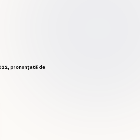
2022
, pronunțată de