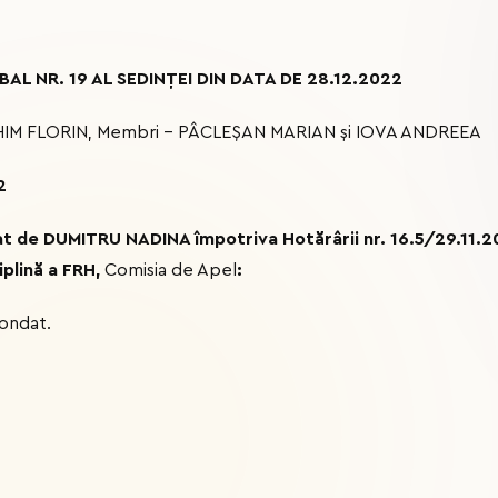
L NR. 19 AL SEDINȚEI DIN DATA DE 28.12.2022
ICHIM FLORIN, Membri – PÂCLEȘAN MARIAN și IOVA ANDREEA
2
lat de DUMITRU NADINA împotriva Hotărârii nr.
16.5/29.11.
iplină a FRH
,
Comisia de Apel
:
ondat.