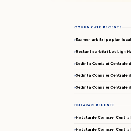
COMUNICATE RECENTE
Examen arbitri pe plan loca
Restanta arbitri Lot Liga N
Sedinta Comisiei Centrale d
Sedinta Comisiei Centrale d
Sedinta Comisiei Centrale d
HOTARARI RECENTE
Hotatarile Comisiei Centra
Hotatarile Comisiei Central