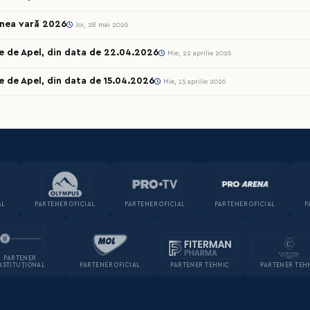
unea vară 2026
Joi, 28 mai 2026
e de Apel, din data de 22.04.2026
Mie, 22 aprilie 2026
e de Apel, din data de 15.04.2026
Mie, 15 aprilie 2026
AL
PARTENER OFICIAL
PARTENER OFICIAL
PARTENER OFICIAL
P
PARTENER
NSTITUȚIONAL
PARTENER OFICIAL
PARTENER TEHNIC
PARTENER TEH