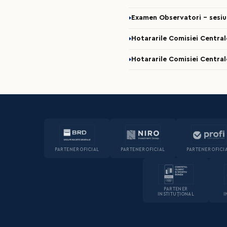
Examen Observatori - sesi
Hotararile Comisiei Central
Hotararile Comisiei Central
PARTENER OFICIAL
PARTENER OFICIAL
PARTENER OFICI
PARTENER
INSTITUȚIONAL
I