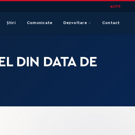
LIVE
Știri
Comunicate
Dezvoltare
Contact
L DIN DATA DE