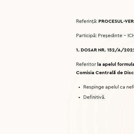
Referință:
PROCESUL-VERBA
Participă: Președinte – 
1. DOSAR NR. 152/A/202
Referitor
la apelul formu
Comisia
Centrală de Disc
Respinge apelul ca nef
Definitivă.