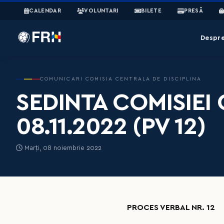
CALENDAR
VOLUNTARI
BILETE
PRESĂ
Despr
COMUNICARI COMISIA CENTRALA DE DISCIPLINA
SEDINTA COMISIEI 
08.11.2022 (PV 12)
Marți, 08 noiembrie 2022
PROCES VERBAL NR. 12