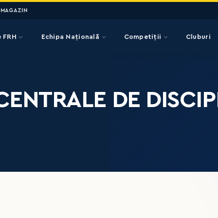
MAGAZIN
e FRH
Echipa Națională
Competiții
Cluburi
CENTRALE DE DISCIP