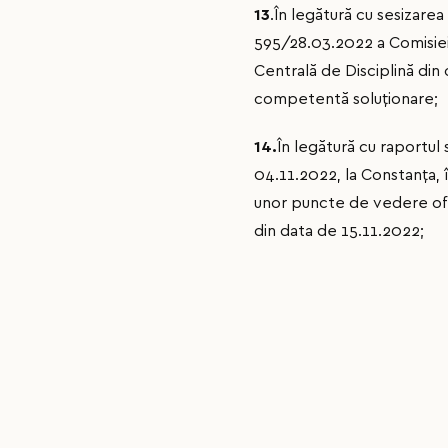
13
.În legătură cu sesizar
595/28.03.2022 a Comisiei d
Centrală de Disciplină din
competentă soluţionare;
14.
În legătură cu raportul
04.11.2022, la Constanţa
unor puncte de vedere ofi
din data de 15.11.2022;