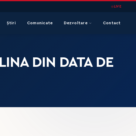
LIVE
Știri
Comunicate
Dezvoltare
Contact
LINA DIN DATA DE