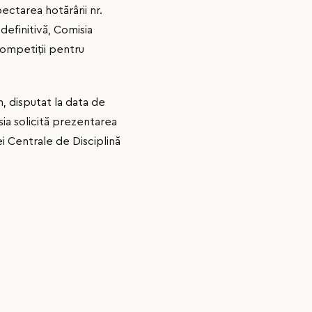
ctarea hotărârii nr.
definitivă, Comisia
Competiţii pentru
n, disputat la data de
a solicită prezentarea
i Centrale de Disciplină