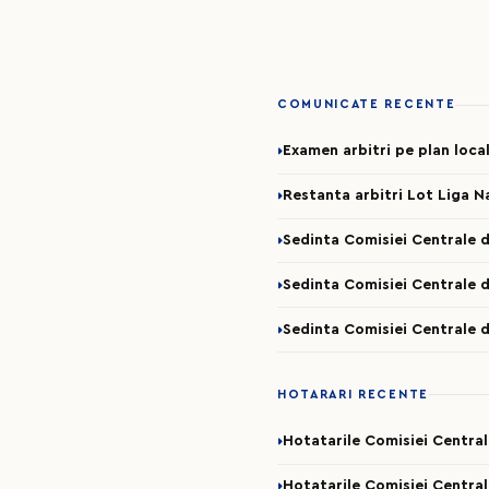
COMUNICATE RECENTE
Examen arbitri pe plan loca
Restanta arbitri Lot Liga N
Sedinta Comisiei Centrale d
Sedinta Comisiei Centrale d
Sedinta Comisiei Centrale d
HOTARARI RECENTE
Hotatarile Comisiei Centra
Hotatarile Comisiei Central