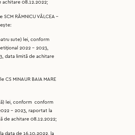
e achitare 08.12.2022;
hipele SCM RÂMNICU VÂLCEA –
reşte:
atru sute) lei, conform
etițional 2022 – 2023,
, data limită de achitare
hipele CS MINAUR BAIA MARE
tă) lei, conform conform
2022 – 2023, raportat la
tă de achitare 08.12.2022;
t la data de 16.10.2022, la