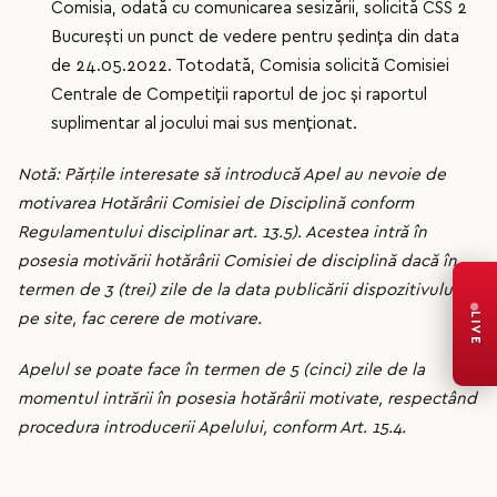
Comisia, odată cu comunicarea sesizării, solicită CSS 2
București un punct de vedere pentru ședința din data
de 24.05.2022. Totodată, Comisia solicită Comisiei
Centrale de Competiții raportul de joc și raportul
suplimentar al jocului mai sus menționat.
Notă: Părțile interesate să introducă Apel au nevoie de
motivarea Hotărârii Comisiei de Disciplină conform
Regulamentului disciplinar art. 13.5). Acestea intră în
posesia motivării hotărârii Comisiei de disciplină dacă în
termen de 3 (trei) zile de la data publicării dispozitivului
pe site, fac cerere de motivare.
LIVE
Apelul se poate face în termen de 5 (cinci) zile de la
momentul intrării în posesia hotărârii motivate, respectând
procedura introducerii Apelului, conform Art. 15.4.