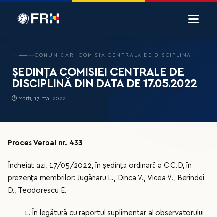
COMUNICARI COMISIA CENTRALA DE DISCIPLINA
ȘEDINȚA COMISIEI CENTRALE DE
DISCIPLINĂ DIN DATA DE 17.05.2022
Marți, 17 mai 2022
Proces Verbal nr. 433
Încheiat azi, 17/05/2022, în ședința ordinară a C.C.D, în
prezența membrilor: Jugănaru L., Dinca V., Vicea V., Berindei
D., Teodorescu E.
1. În legătură cu raportul suplimentar al observatorului