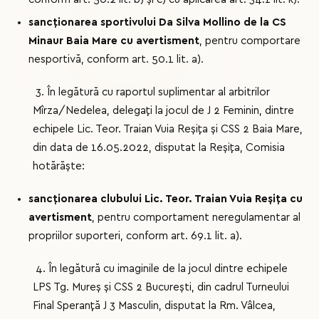
sancționarea sportivului Da Silva Mollino de la CS
Minaur Baia Mare cu avertisment
, pentru comportare
nesportivă, conform art. 50.1 lit. a).
3. În legătură cu raportul suplimentar al arbitrilor
Mîrza/Nedelea, delegați la jocul de J 2 Feminin, dintre
echipele Lic. Teor. Traian Vuia Reșița și CSS 2 Baia Mare,
din data de 16.05.2022, disputat la Reșița, Comisia
hotărăște:
sancționarea clubului Lic. Teor. Traian Vuia Reșița cu
avertisment
, pentru comportament neregulamentar al
propriilor suporteri, conform art. 69.1 lit. a).
4. În legătură cu imaginile de la jocul dintre echipele
LPS Tg. Mureș și CSS 2 București, din cadrul Turneului
Final Speranță J 3 Masculin, disputat la Rm. Vâlcea,