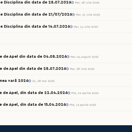
e Disciplina din data de 28.07.2026
Mar, 28 iulie 2026
e Disciplina din data de 21/07/2026
Mar, 21 iulie 2026
e Disciplina din data de 14.07.2026
Mar, 14 iulie 2026
le de Apel din data de 04.08.2026
Mar, 04 august 2026
e de Apel din data de 28.07.2026
Mar, 28 iulie 2026
unea vară 2026
Joi, 28 mai 2026
e de Apel, din data de 22.04.2026
Mie, 22 aprilie 2026
e de Apel, din data de 15.04.2026
Mie, 15 aprilie 2026