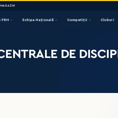
MAGAZIN
e FRH
Echipa Națională
Competiții
Cluburi
CENTRALE DE DISCIP