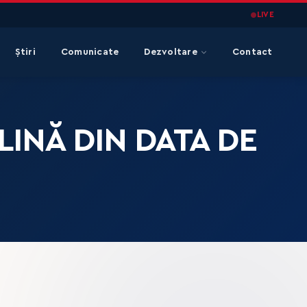
LIVE
Știri
Comunicate
Dezvoltare
Contact
LINĂ DIN DATA DE