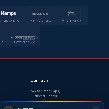
ARTENER OFICIAL
PARTENER OFICIAL
PARTENER OFICIAL
NIC
PARTENER TEHNIC
CONTACT
Aviator Marin Popa,
București, Sector 1
office@frh.ro
INFORMARE