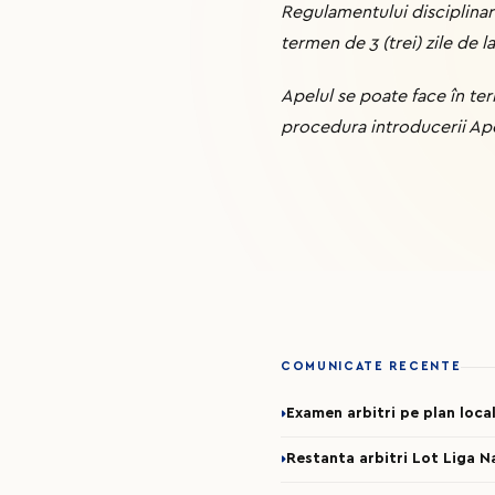
Regulamentului disciplinar 
termen de 3 (trei) zile de l
Apelul se poate face în ter
procedura introducerii Ape
COMUNICATE RECENTE
Examen arbitri pe plan loca
Restanta arbitri Lot Liga N