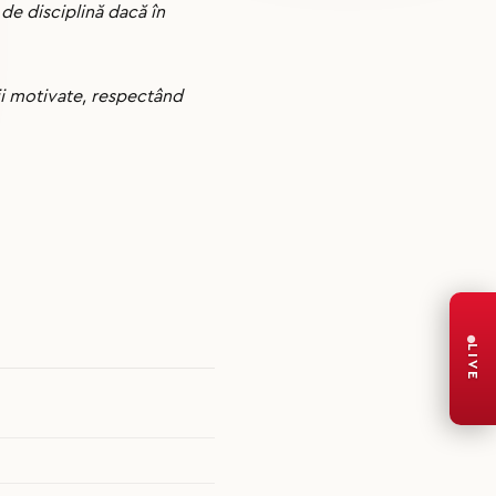
 de disciplină dacă în
rii motivate, respectând
LIVE