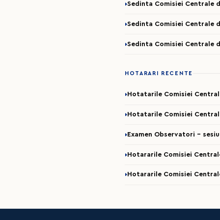
Sedinta Comisiei Centrale d
Sedinta Comisiei Centrale d
Sedinta Comisiei Centrale d
HOTARARI RECENTE
Hotatarile Comisiei Centra
Hotatarile Comisiei Central
Examen Observatori - sesi
Hotararile Comisiei Central
Hotararile Comisiei Central