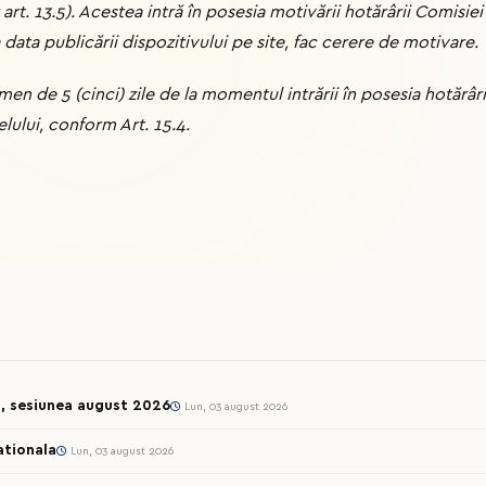
art. 13.5). Acestea intră în posesia motivării hotărârii Comisiei
a data publicării dispozitivului pe site, fac cerere de motivare.
men de 5 (cinci) zile de la momentul intrării în posesia hotărâ
lului, conform Art. 15.4.
l, sesiunea august 2026
Lun, 03 august 2026
ationala
Lun, 03 august 2026