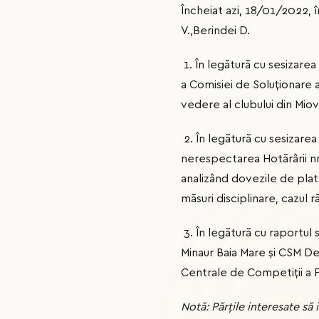
Încheiat azi, 18/01/2022, î
V.,Berindei D.
1. În legătură cu sesizarea
a Comisiei de Soluționare a
vedere al clubului din Mio
2. În legătură cu sesizarea
nerespectarea Hotărârii nr
analizând dovezile de plat
măsuri disciplinare, cazul 
3. În legătură cu raportul 
Minaur Baia Mare și CSM De
Centrale de Competiții a F
Notă: Părțile interesate s