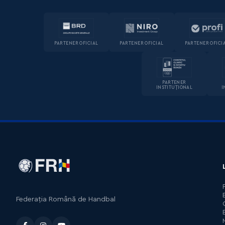
PARTENER OFICIAL
PARTENER OFICIAL
PARTENER OFICI
PARTENER
INSTITUȚIONAL
I
Federația Română de Handbal