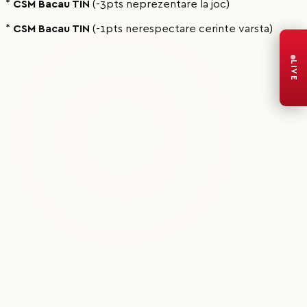
*
CSM Bacau TIN
(-3pts neprezentare la joc)
*
CSM Bacau TIN
(-1pts nerespectare cerinte varsta)
LIVE