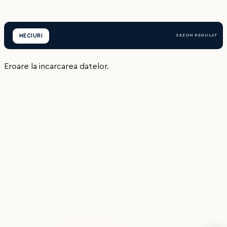
MECIURI
SEZON REGULAT
Eroare la incarcarea datelor.