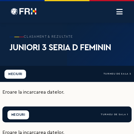
CLASAMENT & REZULTATE
JUNIORI 3 SERIA D FEMININ
MECIURI
TURNEU DE SALA 2
Eroare la incarcarea datelor.
MECIURI
TURNEU DE SALA 1
Eroare la incarcarea datelor.