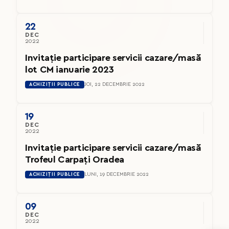
22
DEC
2022
Invitație participare servicii cazare/masă
lot CM ianuarie 2023
ACHIZIȚII PUBLICE
JOI, 22 DECEMBRIE 2022
19
DEC
2022
Invitație participare servicii cazare/masă
Trofeul Carpați Oradea
ACHIZIȚII PUBLICE
LUNI, 19 DECEMBRIE 2022
09
DEC
2022