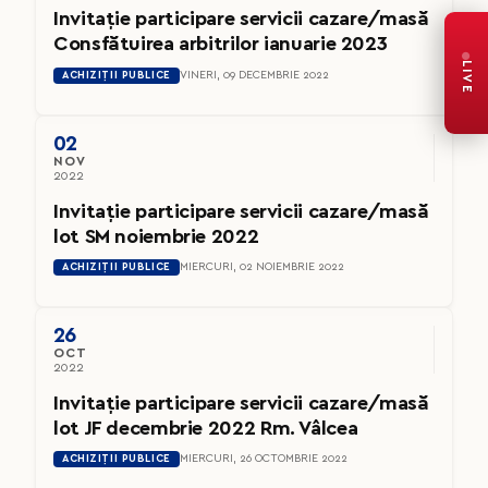
Invitație participare servicii cazare/masă
Consfătuirea arbitrilor ianuarie 2023
LIVE
ACHIZIȚII PUBLICE
VINERI, 09 DECEMBRIE 2022
02
NOV
2022
Invitație participare servicii cazare/masă
lot SM noiembrie 2022
ACHIZIȚII PUBLICE
MIERCURI, 02 NOIEMBRIE 2022
26
OCT
2022
Invitație participare servicii cazare/masă
lot JF decembrie 2022 Rm. Vâlcea
ACHIZIȚII PUBLICE
MIERCURI, 26 OCTOMBRIE 2022