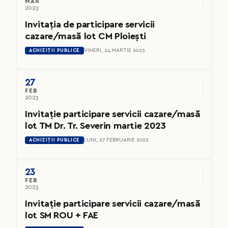
MAR
2023
Invitația de participare servicii
cazare/masă lot CM Ploiești
ACHIZIȚII PUBLICE
VINERI, 24 MARTIE 2023
27
FEB
2023
Invitație participare servicii cazare/masă
lot TM Dr. Tr. Severin martie 2023
ACHIZIȚII PUBLICE
LUNI, 27 FEBRUARIE 2023
23
FEB
2023
Invitație participare servicii cazare/masă
lot SM ROU + FAE