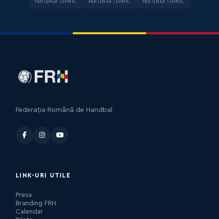
PARTENER TEHNIC
PARTENER TEHNIC
PARTENER TEHNIC
Federația Română de Handbal
LINK-URI UTILE
Presa
Branding FRH
Calendar