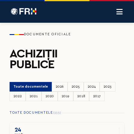
DOCUMENTE OFICIALE
ACHI­ZIȚII
PUBLICE
Toate documentele
2026
2025
2024
2023
2022
2021
2020
2019
2018
2017
TOATE DOCUMENTELE
(335)
24