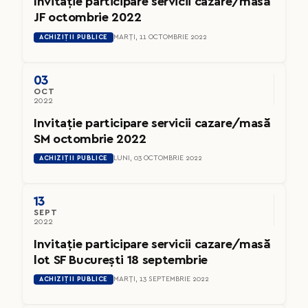
Invitație participare servicii cazare/masă
JF octombrie 2022
ACHIZIȚII PUBLICE
MARȚI, 11 OCTOMBRIE 2022
03
OCT
2022
Invitație participare servicii cazare/masă
SM octombrie 2022
ACHIZIȚII PUBLICE
LUNI, 03 OCTOMBRIE 2022
13
SEPT
2022
Invitație participare servicii cazare/masă
lot SF București 18 septembrie
ACHIZIȚII PUBLICE
MARȚI, 13 SEPTEMBRIE 2022