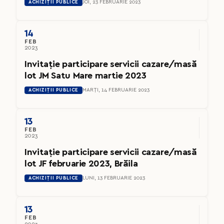
ACHIZIȚII PUBLICE
JOI, 23 FEBRUARIE 2023
14
FEB
2023
Invitație participare servicii cazare/masă
lot JM Satu Mare martie 2023
ACHIZIȚII PUBLICE
MARȚI, 14 FEBRUARIE 2023
13
FEB
2023
Invitație participare servicii cazare/masă
lot JF februarie 2023, Brăila
ACHIZIȚII PUBLICE
LUNI, 13 FEBRUARIE 2023
13
FEB