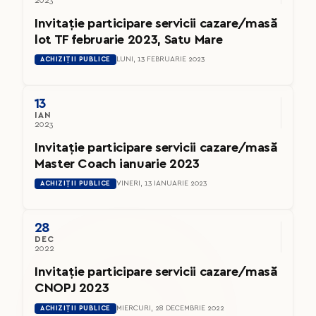
2023
Invitație participare servicii cazare/masă
lot TF februarie 2023, Satu Mare
ACHIZIȚII PUBLICE
LUNI, 13 FEBRUARIE 2023
13
IAN
2023
Invitație participare servicii cazare/masă
Master Coach ianuarie 2023
ACHIZIȚII PUBLICE
VINERI, 13 IANUARIE 2023
28
DEC
2022
Invitație participare servicii cazare/masă
CNOPJ 2023
ACHIZIȚII PUBLICE
MIERCURI, 28 DECEMBRIE 2022