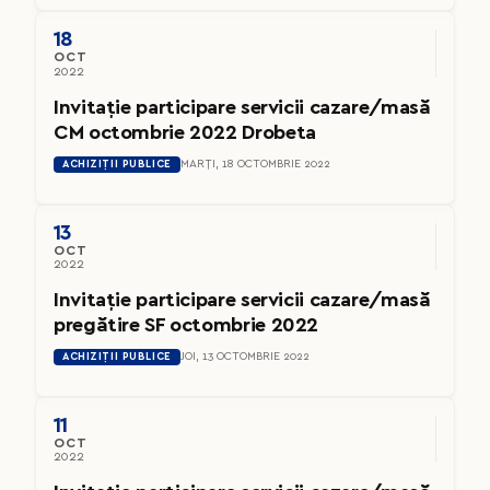
18
OCT
2022
Invitație participare servicii cazare/masă
CM octombrie 2022 Drobeta
ACHIZIȚII PUBLICE
MARȚI, 18 OCTOMBRIE 2022
13
OCT
2022
Invitație participare servicii cazare/masă
pregătire SF octombrie 2022
ACHIZIȚII PUBLICE
JOI, 13 OCTOMBRIE 2022
11
OCT
2022